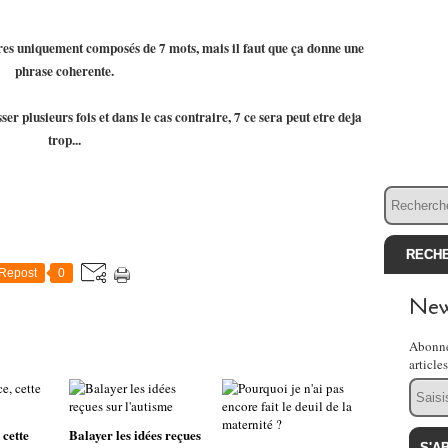
ires uniquement composés de 7 mots, mais il faut que ça donne une
phrase coherente.
ser plusieurs fois et dans le cas contraire, 7 ce sera peut etre deja
trop...
Repost
0
New
Abonne
article
Email
 cette
Balayer les idées reçues