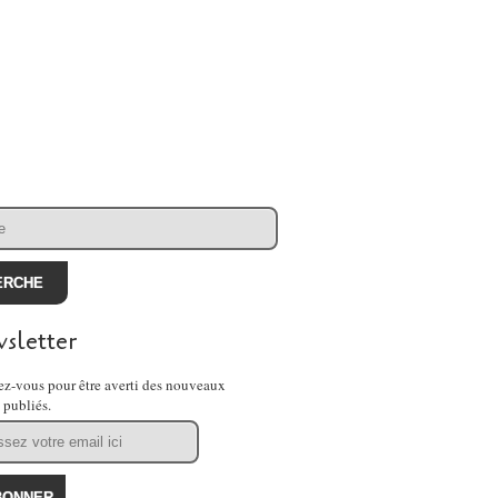
sletter
z-vous pour être averti des nouveaux
s publiés.