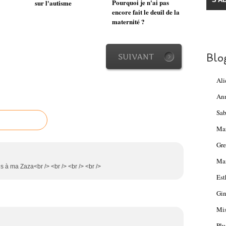
Pourquoi je n'ai pas
sur l'autisme
encore fait le deuil de la
maternité ?
Blo
SUIVANT
Ali
An
Sab
Ma
Gre
Mam
us à ma Zaza<br /> <br /> <br /> <br />
Est
Gin
Mis
Plu