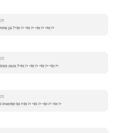
:26
omme ça ?<br /> <br /> <br /> <br />
:25
irais zaza ?<br /> <br /> <br /> <br />
:25
 inventer toi !<br /> <br /> <br /> <br />