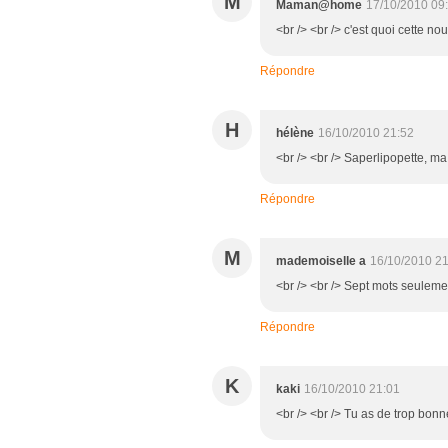
M
Maman@home
17/10/2010 09
<br /> <br /> c'est quoi cette no
Répondre
H
hélène
16/10/2010 21:52
<br /> <br /> Saperlipopette, ma 
Répondre
M
mademoiselle a
16/10/2010 21
<br /> <br /> Sept mots seulement
Répondre
K
kaki
16/10/2010 21:01
<br /> <br /> Tu as de trop bonnes