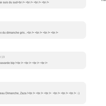
je suis du sud<br /> <br /> <br /> <br />
x du dimanche gris...<br /> <br /> <br /> <br />
0:19
bavarde bip !<br /> <br /> <br /> <br />
eau Dimanche, Zaza !<br /> <br /> <br /> <br /> <br /> <br /> :-)