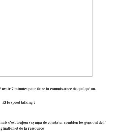
d' avoir 7 minutes pour faire la connaissance de quelqu' un.
Et le speed talking ?
mais c'est toujours sympa de constater combien les gens ont de l'
gination et de la ressource