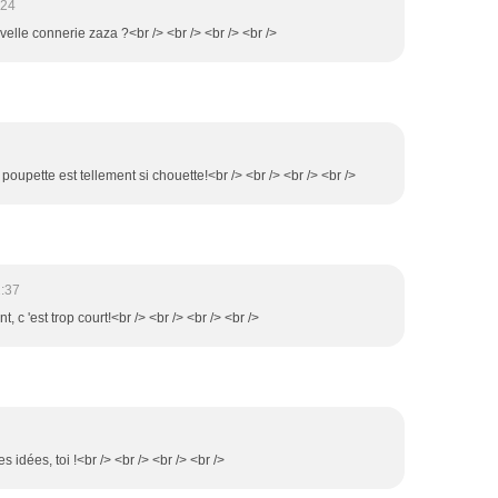
:24
uvelle connerie zaza ?<br /> <br /> <br /> <br />
poupette est tellement si chouette!<br /> <br /> <br /> <br />
:37
, c 'est trop court!<br /> <br /> <br /> <br />
 idées, toi !<br /> <br /> <br /> <br />