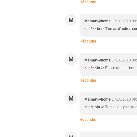
Répondre
M
Maman@home
17/10/2010 09
<br /> <br /> T'en as d'autres c
Répondre
M
Maman@home
17/10/2010 09
<br /> <br /> Est ce que tu t'ennu
Répondre
M
Maman@home
17/10/2010 09
<br /> <br /> Tu ne sais plus quoi
Répondre