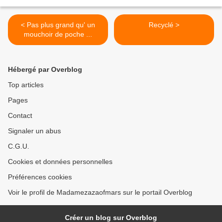
< Pas plus grand qu' un
Recyclé >
mouchoir de poche ...
Hébergé par Overblog
Top articles
Pages
Contact
Signaler un abus
C.G.U.
Cookies et données personnelles
Préférences cookies
Voir le profil de Madamezazaofmars sur le portail Overblog
Créer un blog sur Overblog