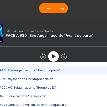
Créer un blog
FACE A - un podcast Purecharts
FACE A #30 : Eve Angeli raconte "Avant de partir"
#30 : Eve Angeli raconte "Avant de partir"
48 "L'Odyssée" de Christopher Nolan
#29 : MC Solaar raconte "Bouge de là"
28 : Lorie raconte "Je vais vite"
#27 : Christophe Willem raconte "Jacques a dit"