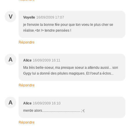
V
Voyelle
16/09/2009 17:07
je t'envoie la bonne fée pour que ton voeu le plus cher se
réalise.<br /> tendre pensées !
Répondre
A
Alice
16/09/2009 16:11
Ma très belle-soeur, ma presque soeur a attendu aussi... son
Gygy lui a donné des pilules magiques. Et l'oeuf a éclos...
Répondre
A
Alice
16/09/2009 16:10
merde alors............................................ ;-(
Répondre