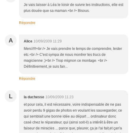
Je vais laisser à Léa le loisir de suivre tes instructions, elle est
plus douée que sa maman.<br /> Bisous.
Répondre
A
Alice
10/09/2009 11:29
Merci!!!!<br /> Je vais prendre le temps de comprendre, tester
etc.<br /> C'est sympa de nous montrer tes trucs de
magicienne ;)<br /> Trop mignon ce montage. <br />
Définitivement, je suis fan...
Répondre
L
la duchesse
10/09/2009 11:23
et pour cela, il est nécessaire, voire indispensable de ne pas
avoir perdu 9 gigas de photos en voulant les sauvegarder, ce
qui semblait une bonne idée au départ ... ordinateur donc
casé chez le réparateur, qui (ainsi soit-il) a intérêt à être un
faiseur de miracles ... parce que, pleurer, ça je l'ai fait,et çan'a