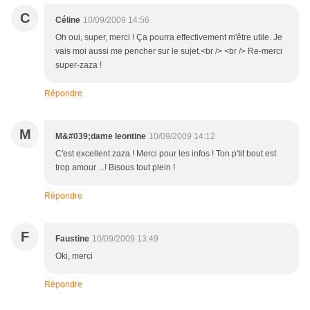
C
Céline
10/09/2009 14:56
Oh oui, super, merci ! Ça pourra effectivement m'être utile. Je
vais moi aussi me pencher sur le sujet.<br /> <br /> Re-merci
super-zaza !
Répondre
M
M&#039;dame leontine
10/09/2009 14:12
C'est excellent zaza ! Merci pour les infos ! Ton p'tit bout est
trop amour ...! Bisous tout plein !
Répondre
F
Faustine
10/09/2009 13:49
Oki, merci
Répondre