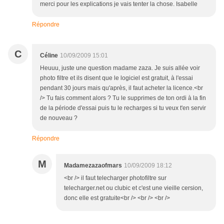
merci pour les explications je vais tenter la chose. Isabelle
Répondre
C
Céline
10/09/2009 15:01
Heuuu, juste une question madame zaza. Je suis allée voir
photo filtre et ils disent que le logiciel est gratuit, à l'essai
pendant 30 jours mais qu'après, il faut acheter la licence.<br
/> Tu fais comment alors ? Tu le supprimes de ton ordi à la fin
de la période d'essai puis tu le recharges si tu veux t'en servir
de nouveau ?
Répondre
M
Madamezazaofmars
10/09/2009 18:12
<br /> il faut telecharger photofiltre sur
telecharger.net ou clubic et c'est une vieille cersion,
donc elle est gratuite<br /> <br /> <br />