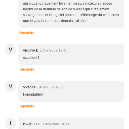
qui piquent gravement tellement je suis naze, 5 épisodes
inédits de la dernière saison de Weeds qui e réclament
sauvagement et le logiciel photo qui télécharge<br /> Je crois
que je vais tenter le truc demain, j'ai hâte!
Répondre
V
virginie B
10/09/2009 19:45
excellent !
Répondre
V
Victoire
10/09/2009 19:30
Formidable!!!
Répondre
I
ISABELLE
10/09/2009 18:39