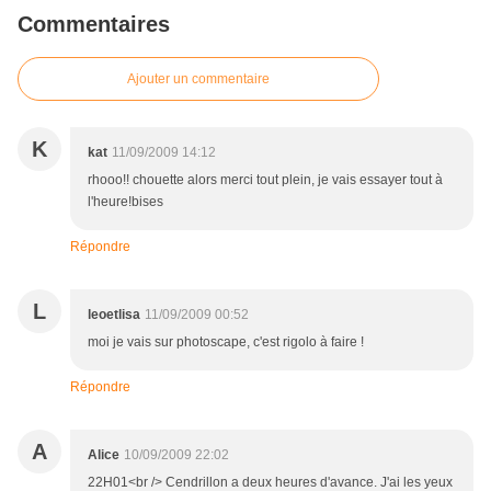
Commentaires
Ajouter un commentaire
K
kat
11/09/2009 14:12
rhooo!! chouette alors merci tout plein, je vais essayer tout à
l'heure!bises
Répondre
L
leoetlisa
11/09/2009 00:52
moi je vais sur photoscape, c'est rigolo à faire !
Répondre
A
Alice
10/09/2009 22:02
22H01<br /> Cendrillon a deux heures d'avance. J'ai les yeux