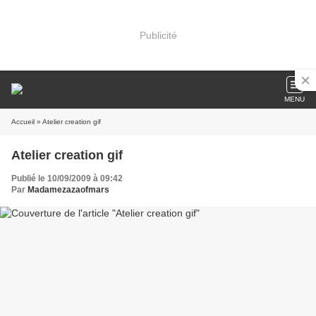
Publicité
MENU
Accueil
» Atelier creation gif
Atelier creation gif
Publié le 10/09/2009 à 09:42
Par
Madamezazaofmars