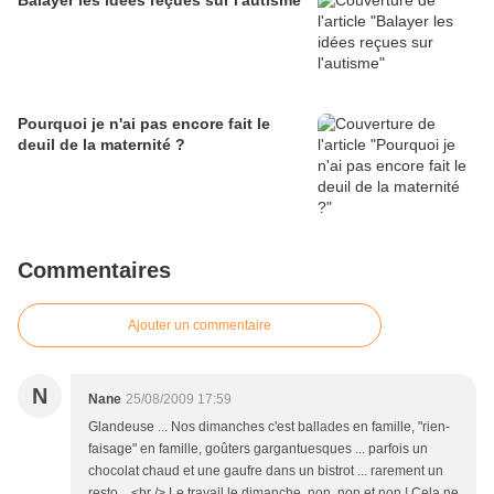
Balayer les idées reçues sur l'autisme
Pourquoi je n'ai pas encore fait le
deuil de la maternité ?
Commentaires
Ajouter un commentaire
N
Nane
25/08/2009 17:59
Glandeuse ... Nos dimanches c'est ballades en famille, "rien-
faisage" en famille, goûters gargantuesques ... parfois un
chocolat chaud et une gaufre dans un bistrot ... rarement un
resto ...<br /> Le travail le dimanche, non, non et non ! Cela ne