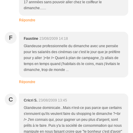
17 annnées sans pouvoir aller chez le coiffeur le
dimanche.......
Répondre
F
Faustine
23/08/2009 14:18
Glandeuse professionnelle du dimanche avec une pensée
pour les salariés des cinémas car c'est le jour que je préfère
pour y aller :)<br /> Quant à plan de campagne, j'y allais de
temps en temps quand j'habitais ds le coins, mais j'évitais le
dimanche, trop de monde ...
Répondre
C
Cricri S.
23/08/2009 13:45
Glandeuse dominicale...Mais n'est-ce pas parce que certains
s'ennuient qu'ils veulent faire du shopping le dimanche ?<br
/> J'en connais qui, pour gagner un peu plus d'argent, sont
prêts à le faire. Puis y'a la société de consommation qui nous
manipule en nous faisant croire que "le bonheur c'est d'avoir"