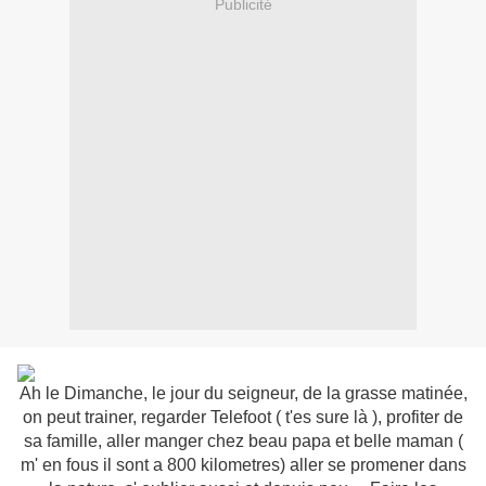
Publicité
Ah le Dimanche, le jour du seigneur, de la grasse matinée,
on peut trainer, regarder Telefoot ( t'es sure là ), profiter de
sa famille, aller manger chez beau papa et belle maman (
m' en fous il sont a 800 kilometres) aller se promener dans