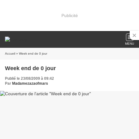
Publicité
MENU
Accueil
» Week end de 0 jour
Week end de 0 jour
Publié le 23/08/2009 à 09:42
Par
Madamezazaofmars