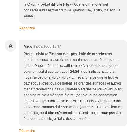
(sic)<br /> Débat difficile !<br /> Que le dimanche soit
consacré à l'essentiel : famille, glandouille, jardin, maison... !
Amen !
Répondre
A
Alice
23/08/2009 12:14
Pas pour!<br /> Bien sur c'est pas drôle de me retrouver
quasiment tous les week-ends seule avec mon Pouic parce
que le Papa, infirmier, travaille.<br /> Mais que le personnel
soignant soit dispo au travail 24/24, c'est indispensable et
nous l'acceptons.<br /> <br /> En revanche ce que je trouve
pathétique, c'est que ce soient les grandes surfaces et autres
méga grandes chaines qui soient ouvertes ce jour-ci.<br /> Ici,
dans notre Nord très "prolétaire" (sans aucune connotation
péjorative), les familles se BALADENT dans le Auchan, Darty
de la zone commerciale.<br /> Une journée où tout est fermé,
je me dis, peut-être naïvement, que c'est une journée passée
à rester en famille, à "faire des choses "...
Répondre