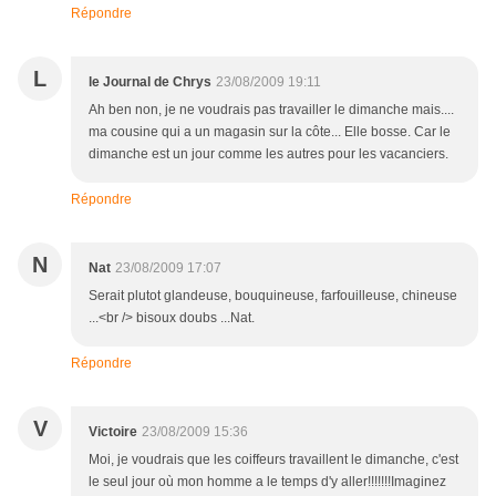
Répondre
L
le Journal de Chrys
23/08/2009 19:11
Ah ben non, je ne voudrais pas travailler le dimanche mais....
ma cousine qui a un magasin sur la côte... Elle bosse. Car le
dimanche est un jour comme les autres pour les vacanciers.
Répondre
N
Nat
23/08/2009 17:07
Serait plutot glandeuse, bouquineuse, farfouilleuse, chineuse
...<br /> bisoux doubs ...Nat.
Répondre
V
Victoire
23/08/2009 15:36
Moi, je voudrais que les coiffeurs travaillent le dimanche, c'est
le seul jour où mon homme a le temps d'y aller!!!!!!!Imaginez