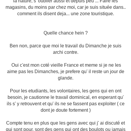
la nature, s' oublier aussi et depuis peu ... Faire les
magasins, du moins par chez moi, car je suis située dans..
comment ils disent deja... une zone touristique.
Quelle chance hein ?
Ben non, parce que moi le travail du Dimanche je suis
archi contre.
Oui c'est mon coté vieille France et meme si je ne les
aime pas les Dimanches, je prefere qu' il reste un jour de
glande.
Pour les etudiants, les volontaires, les gens qui en ont
besoin, je cautionne le travail dominical, en esperant qu'
ils s' y retrouvent et qu' ils ne se fassent pas exploiter ( ce
dont je doute fortement )
Compte tenu en plus que les gens avec qui j' ai discuté et
qui sont pour, sont des gens qui ont des boulots ou jamais