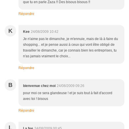
que tu en parle Zaza !! Des bisous bisous !!
Répondre
K
Kee
24/08/2009 10:42
Je n'aime pas le dimanche, je m'ennuie, mais de là à faire du
shopping... et je pense aussi à ceux qui vont être obligé de
travailler le dimanche, car je connais bien les entreprises, tu
n'as jamais vraiment le choix...
Répondre
B
bienvenue chez moi
24/08/2009 09:26
pour moi ce sera glandeuse ! et je suis tout à fait d'accord
avec toi ! bisous
Répondre
L
La fee
24/08/2009 00:45