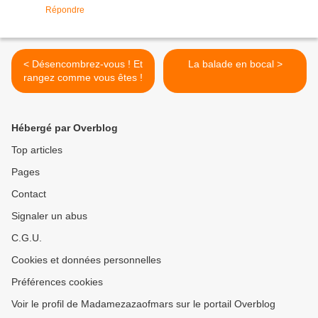
Répondre
< Désencombrez-vous ! Et
La balade en bocal >
rangez comme vous êtes !
Hébergé par Overblog
Top articles
Pages
Contact
Signaler un abus
C.G.U.
Cookies et données personnelles
Préférences cookies
Voir le profil de Madamezazaofmars sur le portail Overblog