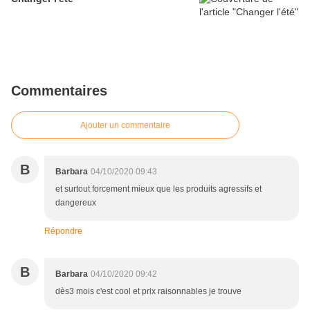
Commentaires
Ajouter un commentaire
B
Barbara
04/10/2020 09:43
et surtout forcement mieux que les produits agressifs et
dangereux
Répondre
B
Barbara
04/10/2020 09:42
dès3 mois c'est cool et prix raisonnables je trouve