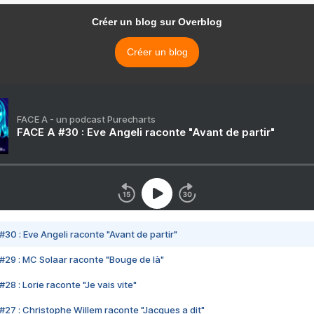
Créer un blog sur Overblog
Créer un blog
FACE A - un podcast Purecharts
FACE A #30 : Eve Angeli raconte "Avant de partir"
#30 : Eve Angeli raconte "Avant de partir"
#29 : MC Solaar raconte "Bouge de là"
28 : Lorie raconte "Je vais vite"
#27 : Christophe Willem raconte "Jacques a dit"