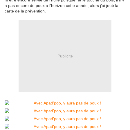
m'être encore servie de l'huile puisque, et je touche du bois, il n'y
a pas encore de poux a l'horizon cette année, alors j'ai joué la
carte de la prévention.
Publicité