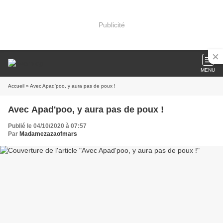
Publicité
MENU
Accueil
» Avec Apad'poo, y aura pas de poux !
Avec Apad'poo, y aura pas de poux !
Publié le 04/10/2020 à 07:57
Par
Madamezazaofmars