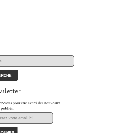
sletter
z-vous pour être averti des nouveaux
s publiés.