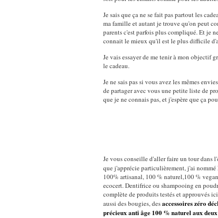
Je sais que ça ne se fait pas partout les cad
ma famille et autant je trouve qu'on peut co
parents c'est parfois plus compliqué. Et je n
connait le mieux qu'il est le plus difficile d
Je vais essayer de me tenir à mon objectif gr
le cadeau.
Je ne sais pas si vous avez les mêmes envie
de partager avec vous une petite liste de pr
que je ne connais pas, et j'espère que ça pou
Je vous conseille d'aller faire un tour dans 
que j'apprécie particulièrement, j'ai nommé
100% artisanal, 100 % naturel,100 % vegan 
ecocert. Dentifrice ou shampooing en poudr
complète de produits testés et approuvés ici 
accessoires zéro déc
aussi des bougies, des
précieux anti âge 100 % naturel aux deux