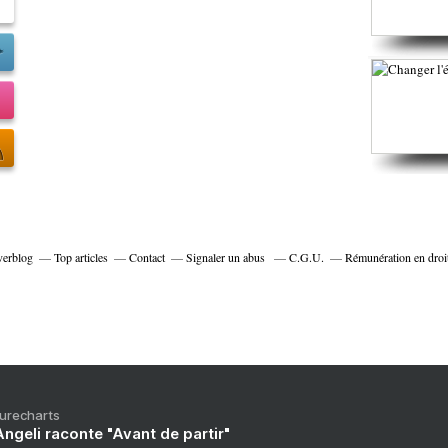
verblog
Top articles
Contact
Signaler un abus
C.G.U.
Rémunération en droit
Purecharts
ngeli raconte "Avant de partir"