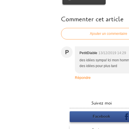
Commenter cet article
Ajouter un commentaire
P
PetitDiable
13/12/2019 14:29
des idées sympa! Ici mon homme
des idées pour plus tard
Répondre
Suivez moi
Facebook