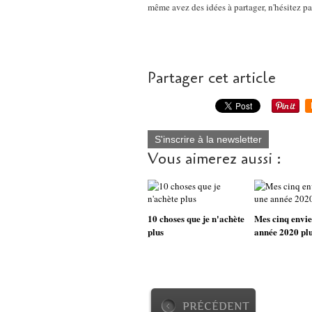
même avez des idées à partager, n'hésitez p
Partager cet article
S'inscrire à la newsletter
Vous aimerez aussi :
10 choses que je n'achète
Mes cinq envie
plus
année 2020 plu
PRÉCÉDENT