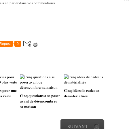
as à en parler dans vos commentaires.
Repost
0
s pour une
Cinq idées de cadeaux
Cinq questions a se poser
s verte
dématérialisés
avant de désencombrer
sa maison
SUIVANT