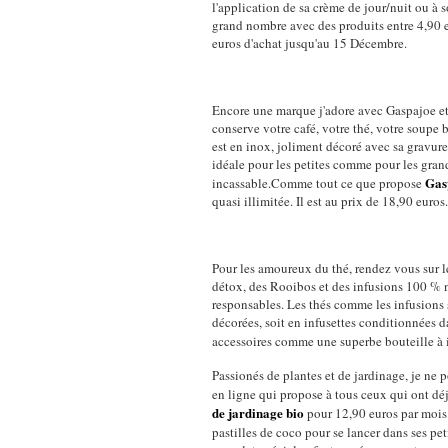
l'application de sa crème de jour/nuit ou à 
grand nombre avec des produits entre 4,90 et
euros d'achat jusqu'au 15 Décembre.
Encore une marque j'adore avec Gaspajoe e
conserve votre café, votre thé, votre soupe
est en inox, joliment décoré avec sa gravure
idéale pour les petites comme pour les grande
Gas
incassable.Comme tout ce que propose
quasi illimitée. Il est au prix de 18,90 euros.
Pour les amoureux du thé, rendez vous sur l
détox, des Rooibos et des infusions 100 % na
responsables. Les thés comme les infusions 
décorées, soit en infusettes conditionnées 
accessoires comme une superbe bouteille à 
Passionés de plantes et de jardinage, je ne 
en ligne qui propose à tous ceux qui ont d
de jardinage bio
pour 12,90 euros par mois c
pastilles de coco pour se lancer dans ses pe