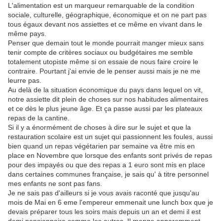
L'alimentation est un marqueur remarquable de la condition
sociale, culturelle, géographique, économique et on ne part pas
tous égaux devant nos assiettes et ce même en vivant dans le
même pays.
Penser que demain tout le monde pourrait manger mieux sans
tenir compte de critères sociaux ou budgétaires me semble
totalement utopiste même si on essaie de nous faire croire le
contraire. Pourtant j'ai envie de le penser aussi mais je ne me
leurre pas.
Au delà de la situation économique du pays dans lequel on vit,
notre assiette dit plein de choses sur nos habitudes alimentaires
et ce dès le plus jeune âge. Et ça passe aussi par les plateaux
repas de la cantine.
Si il y a énormément de choses à dire sur le sujet et que la
restauration scolaire est un sujet qui passionnent les foules, aussi
bien quand un repas végétarien par semaine va être mis en
place en Novembre que lorsque des enfants sont privés de repas
pour des impayés ou que des repas a 1 euro sont mis en place
dans certaines communes française, je sais qu' à titre personnel
mes enfants ne sont pas fans.
Je ne sais pas d'ailleurs si je vous avais raconté que jusqu'au
mois de Mai en 6 eme l'empereur emmenait une lunch box que je
devais préparer tous les soirs mais depuis un an et demi il est