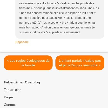
raconteras une autre fois<br /> c'est dimanche profite des
tiens<br /> bisous guérisseurs et attentionnés <br /> <br /> ps
* ben ma dent est tombée elle et elle est pas de lait !! <br />
demain peut être pour Jajaja <br /> fais lui croquer une
pomme plutôt (s'il les accepte ) <br /> * idem pour le temps
mais bon aujourd'hui on passe en orange orages (mais je
suis en short na <br /> et pieds nus forcement !
Répondre
< Les regles écologiques de
L'enfant parfait n'existe pas
la famille
et je ne l'ai pas rencontré >
Hébergé par Overblog
Top articles
Pages
Contact