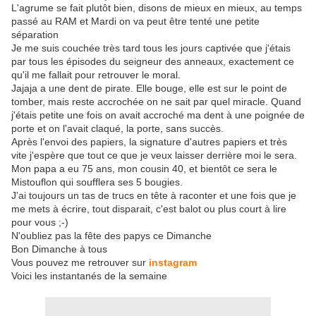
L'agrume se fait plutôt bien, disons de mieux en mieux, au temps
passé au RAM et Mardi on va peut être tenté une petite
séparation
Je me suis couchée très tard tous les jours captivée que j'étais
par tous les épisodes du seigneur des anneaux, exactement ce
qu'il me fallait pour retrouver le moral.
Jajaja a une dent de pirate. Elle bouge, elle est sur le point de
tomber, mais reste accrochée on ne sait par quel miracle. Quand
j'étais petite une fois on avait accroché ma dent à une poignée de
porte et on l'avait claqué, la porte, sans succès.
Après l'envoi des papiers, la signature d'autres papiers et très
vite j'espère que tout ce que je veux laisser derrière moi le sera.
Mon papa a eu 75 ans, mon cousin 40, et bientôt ce sera le
Mistouflon qui soufflera ses 5 bougies.
J'ai toujours un tas de trucs en tête à raconter et une fois que je
me mets à écrire, tout disparait, c'est balot ou plus court à lire
pour vous ;-)
N'oubliez pas la fête des papys ce Dimanche
Bon Dimanche à tous
Vous pouvez me retrouver sur
instagram
Voici les instantanés de la semaine