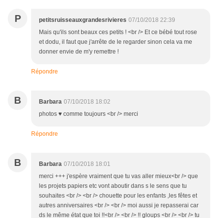
P
petitsruisseauxgrandesrivieres
07/10/2018 22:39
Mais qu'ils sont beaux ces petits ! <br /> Et ce bébé tout rose
et dodu, il faut que j'arrête de le regarder sinon cela va me
donner envie de m'y remettre !
Répondre
B
Barbara
07/10/2018 18:02
photos ♥ comme toujours <br /> merci
Répondre
B
Barbara
07/10/2018 18:01
merci +++ j'espère vraiment que tu vas aller mieux<br /> que
les projets papiers etc vont aboutir dans s le sens que tu
souhaites <br /> <br /> chouette pour les enfants ,les fêtes et
autres anniversaires <br /> <br /> moi aussi je repasserai car
ds le même état que toi !!<br /> <br /> !! gloups <br /> <br /> tu