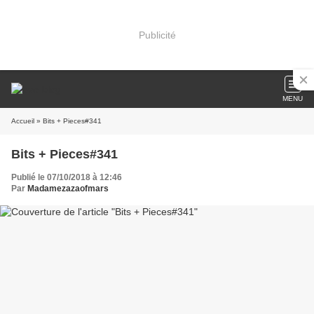
Publicité
MENU
Accueil
» Bits + Pieces#341
Bits + Pieces#341
Publié le 07/10/2018 à 12:46
Par
Madamezazaofmars