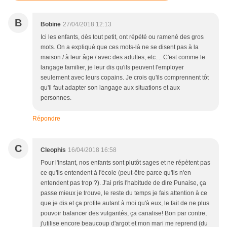
B
Bobine
27/04/2018 12:13
Ici les enfants, dès tout petit, ont répété ou ramené des gros
mots. On a expliqué que ces mots-là ne se disent pas à la
maison / à leur âge / avec des adultes, etc.... C'est comme le
langage familier, je leur dis qu'ils peuvent l'employer
seulement avec leurs copains. Je crois qu'ils comprennent tôt
qu'il faut adapter son langage aux situations et aux
personnes.
Répondre
C
Cleophis
16/04/2018 16:58
Pour l'instant, nos enfants sont plutôt sages et ne répètent pas
ce qu'ils entendent à l'école (peut-être parce qu'ils n'en
entendent pas trop ?). J'ai pris l'habitude de dire Punaise, ça
passe mieux je trouve, le reste du temps je fais attention à ce
que je dis et ça profite autant à moi qu'à eux, le fait de ne plus
pouvoir balancer des vulgarités, ça canalise! Bon par contre,
j'utilise encore beaucoup d'argot et mon mari me reprend (du