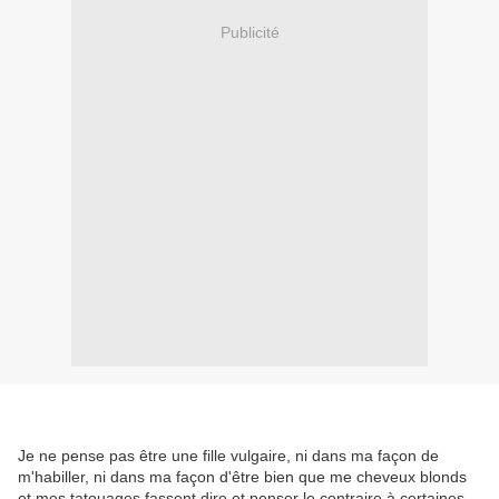
Publicité
Je ne pense pas être une fille vulgaire, ni dans ma façon de
m'habiller, ni dans ma façon d'être bien que me cheveux blonds
et mes tatouages fassent dire et penser le contraire à certaines