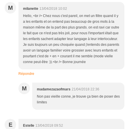
M
milanette
13/04/2018 10:02
Hello, <br /> Chez nous c'est pareil, on met un filtre quand il y
a les enfants et on entend pas beaucoup de gros mots à la
maison même de la part des plus grands. on est ravi car outre
le fait que ce n'est pas très joli, pour nous l'important était que
les enfants sachent adapter leur langage à leur interlocuteur.
Je suis toujours un peu choquée quand j'entends des parents
avoir un langage familier voire grossier avec leurs enfants et
pourtant c'est de + en + courant il me semble (mode vielle
conne peut-être :)).<br /> Bonne journée
Répondre
M
madamezazaofmars
21/04/2018 22:36
Non pas vieille conne, je trouve ça bien de poser des
limites
E
Estelle
13/04/2018 09:52