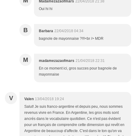
M
Madamezazaofmars
22/04/2018 21:38
Oui hi hi
B
Barbara
22/04/2018 04:34
bagnole de mayonnaise ?!!!<br /> MDR
M
madamezazaofmars
21/04/2018 22:31
En ce moment ici, gros succes pour bagnole de
mayonnaise
V
Valen
13/04/2018 19:24
Salut! Je suis franco-argentine et depuis peu, nous sommes
revenus vivre en France. En Argentine, les gros mots sont
ancrés dans le vocabulaire quotidien. Ce n'est pas évident
pour un français de comprendre cette dimension qui revêt en
Argentine de beaucoup d'affecte. C'est dans le ton qu'on va