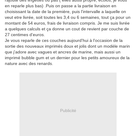
rajoute des lingettes ou pas ( elles aussi propre, écolos, je vous
en reparle plus bas) .Puis on passe a la partie livraison en
choisissant la date de la première, puis l'intervalle a laquelle on
veut etre livrée, soit toutes les 3,4 ou 6 semaines, tout ça pour un
montant de 54 euros, frais de livraison compris. Je me suis livrée
a quelques calculs et ça donne un cout de revient par couche de
27 centimes d'euros.
Je vous reparle de ces couches aujourd'hui à l'occasion de la
sortie des nouveaux imprimés doux et jolis dont un modèle marin
que j'adore avec vagues et ancres de marine, mais aussi un
imprimé bubble gum et un dernier pour les petits amoureux de la
nature avec des renards.
Publicité