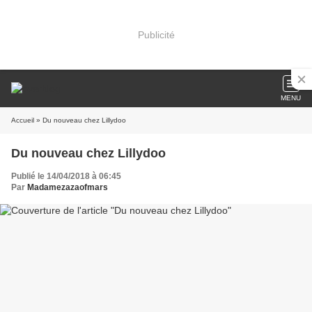
Publicité
MENU
Accueil
» Du nouveau chez Lillydoo
Du nouveau chez Lillydoo
Publié le 14/04/2018 à 06:45
Par
Madamezazaofmars