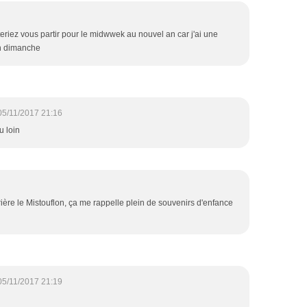
teriez vous partir pour le midwwek au nouvel an car j'ai une
n dimanche
05/11/2017 21:16
u loin
rière le Mistouflon, ça me rappelle plein de souvenirs d'enfance
05/11/2017 21:19