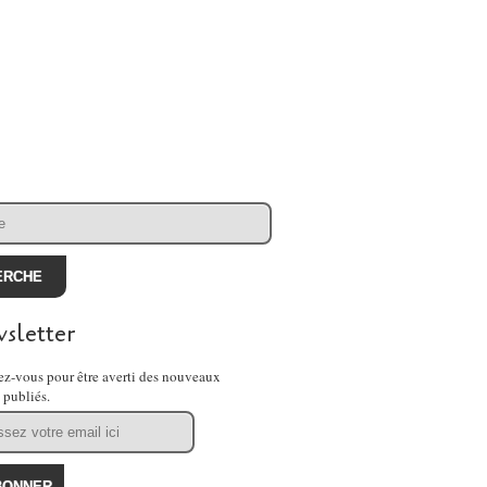
sletter
z-vous pour être averti des nouveaux
s publiés.