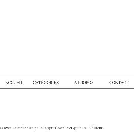
ACCUEIL
CATÉGORIES
A PROPOS
CONTACT
 avec un été indien pa la la, qui s'installe et qui dure. D'ailleurs