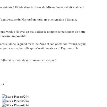
 les enfants à l'école dans la classe du Mistouflon et c'était vraiment
 d'anniversaire du Mistouflon toujours une semaine à l'avance.
 mid week à Nouvel an mais allier le nombre de personnes de notre
e mission impossible.
fants et donc la grand mere de Zozo et son oncle sont venus depuis
nt pu la rencontrer, elle qui n'avait jamais vu ni l'agrume ni le
falloir être plein de ressources n'est ce pas ?
ici