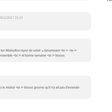
05/11/2017 21:15
ton Mistouflon rayon de soleil ☼dynamisant <br /> <br />
nsemble <br /> et bonne semaine <br /> bisous
s le mistral <br /> bisous (pourvu qu'il n'y ait pas d'incendie