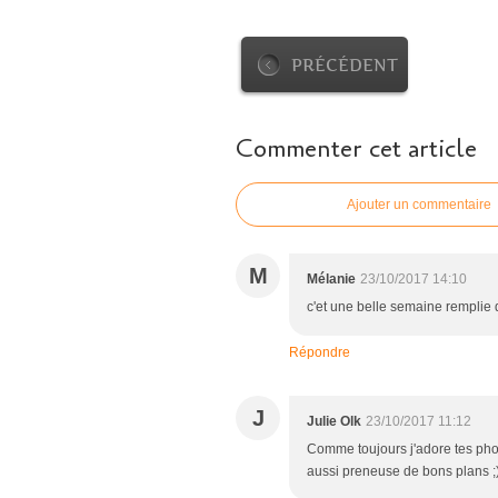
PRÉCÉDENT
Commenter cet article
Ajouter un commentaire
M
Mélanie
23/10/2017 14:10
c'et une belle semaine remplie
Répondre
J
Julie Olk
23/10/2017 11:12
Comme toujours j'adore tes photos
aussi preneuse de bons plans ;