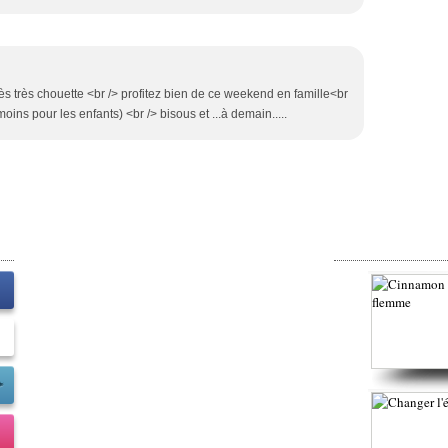
ès très chouette <br /> profitez bien de ce weekend en famille<br
oins pour les enfants) <br /> bisous et ...à demain.....