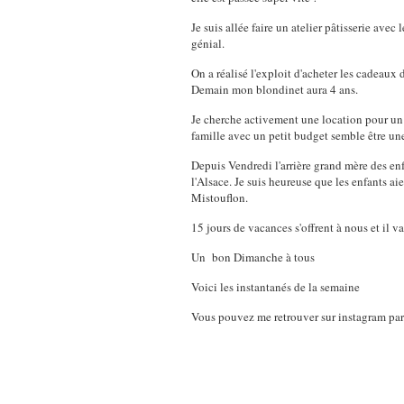
Je suis allée faire un atelier pâtisserie avec
génial.
On a réalisé l'exploit d'acheter les cadeaux
Demain mon blondinet aura 4 ans.
Je cherche activement une location pour un
famille avec un petit budget semble être un
Depuis Vendredi l'arrière grand mère des en
l'Alsace. Je suis heureuse que les enfants aie
Mistouflon.
15 jours de vacances s'offrent à nous et il va 
Un bon Dimanche à tous
Voici les instantanés de la semaine
Vous pouvez me retrouver sur instagram par