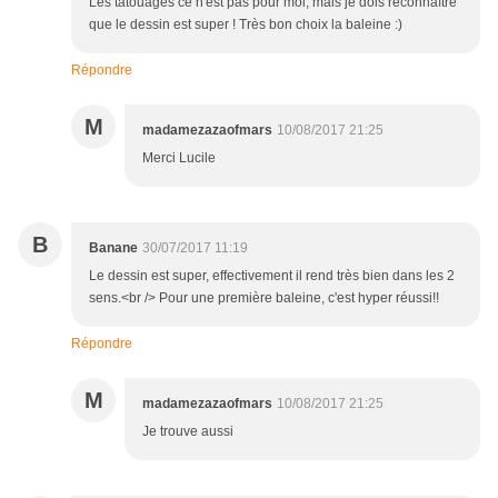
Les tatouages ce n'est pas pour moi, mais je dois reconnaître
que le dessin est super ! Très bon choix la baleine :)
Répondre
M
madamezazaofmars
10/08/2017 21:25
Merci Lucile
B
Banane
30/07/2017 11:19
Le dessin est super, effectivement il rend très bien dans les 2
sens.<br /> Pour une première baleine, c'est hyper réussi!!
Répondre
M
madamezazaofmars
10/08/2017 21:25
Je trouve aussi