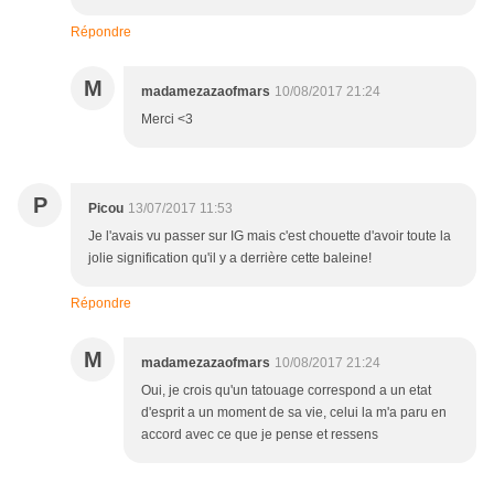
Répondre
M
madamezazaofmars
10/08/2017 21:24
Merci <3
P
Picou
13/07/2017 11:53
Je l'avais vu passer sur IG mais c'est chouette d'avoir toute la
jolie signification qu'il y a derrière cette baleine!
Répondre
M
madamezazaofmars
10/08/2017 21:24
Oui, je crois qu'un tatouage correspond a un etat
d'esprit a un moment de sa vie, celui la m'a paru en
accord avec ce que je pense et ressens