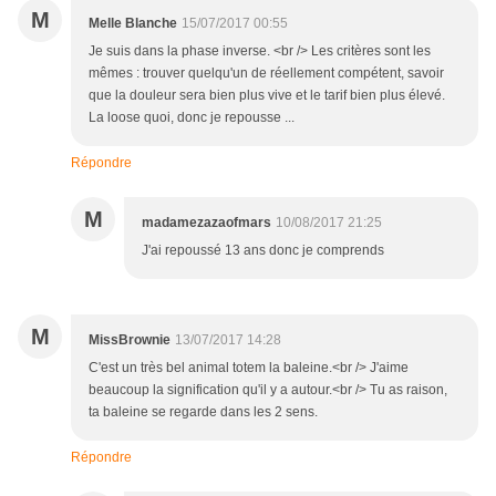
M
Melle Blanche
15/07/2017 00:55
Je suis dans la phase inverse. <br /> Les critères sont les
mêmes : trouver quelqu'un de réellement compétent, savoir
que la douleur sera bien plus vive et le tarif bien plus élevé.
La loose quoi, donc je repousse ...
Répondre
M
madamezazaofmars
10/08/2017 21:25
J'ai repoussé 13 ans donc je comprends
M
MissBrownie
13/07/2017 14:28
C'est un très bel animal totem la baleine.<br /> J'aime
beaucoup la signification qu'il y a autour.<br /> Tu as raison,
ta baleine se regarde dans les 2 sens.
Répondre