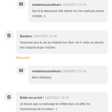
M
madamezazaofmars
10/08/2017 21:24
Oui et la tatoueuse elle meme ne s'en etait pas rendu
compte ;-)
B
Barbara
13/07/2017 12:49
heureuse que tu ais pu réaliser ton rêve <br /> avec un dessin
très original et qui 'est tien
Répondre
M
madamezazaofmars
10/08/2017 21:24
Merci Barbara
B
Bébé est arrivé !
13/07/2017 12:24
Je trouve que ce tatouage te reflète bien en effet, toi
l'amoureuse de la nature :-)