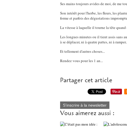
Ses mains toujours avides de moi, de me touc
Son intérêt pour l'herbe, les fleurs, les pla
forme et parfois des dégustations impromptu
La vitesse à laquelle il tourne la tête quan
Les longues minutes ou il tient assis sans
à se déplacer, ni à quatre pattes, ni à ramper..
Et tellement d'autres choses...
Rendez vous pour les 1 an...
Partager cet article
S'inscrire à la newsletter
Vous aimerez aussi :