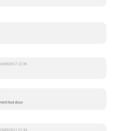
15/05/2017 22:35
1
iment tout doux
15/05/2017 22:35