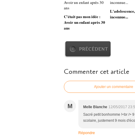
L'adolescence,
C'était pas mon idée :
inconnue...
Avoir un enfant après 30
ans
PRÉCÉDENT
Commenter cet article
Ajouter un commentaire
M
Melle Blanche
12/05/2017 23:
Sacré petit bonhomme !<br /> 9 
scolaire, justement 9 mois d'éc
Répondre