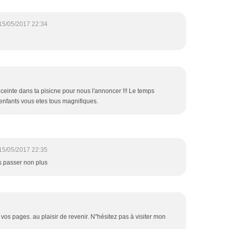
15/05/2017 22:34
7
nceinte dans ta pisicne pour nous l'annoncer !!! Le temps
es enfants vous etes tous magnifiques.
15/05/2017 22:35
s passer non plus
r vos pages. au plaisir de revenir. N"hésitez pas à visiter mon