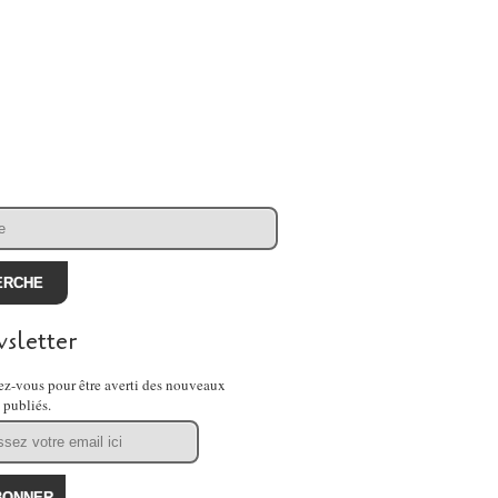
sletter
z-vous pour être averti des nouveaux
s publiés.