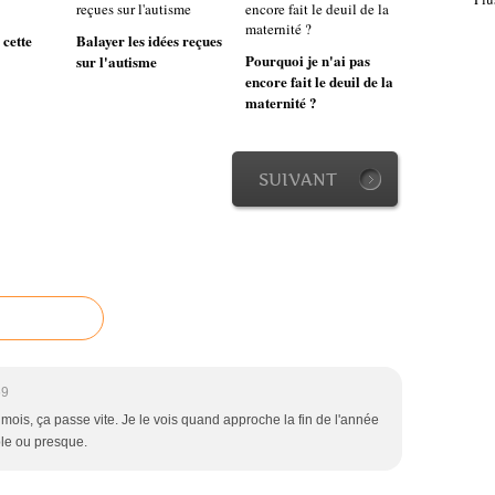
 cette
Balayer les idées reçues
Pourquoi je n'ai pas
sur l'autisme
encore fait le deuil de la
maternité ?
SUIVANT
59
mois, ça passe vite. Je le vois quand approche la fin de l'année
ole ou presque.