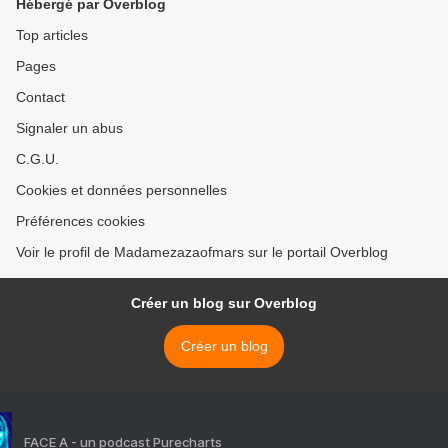
Hébergé par Overblog
Top articles
Pages
Contact
Signaler un abus
C.G.U.
Cookies et données personnelles
Préférences cookies
Voir le profil de Madamezazaofmars sur le portail Overblog
Créer un blog sur Overblog
Créer un blog
FACE A - un podcast Purecharts