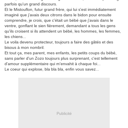
parfois qu'un grand discours.
Et le Mistouflon, futur grand frère, qui lui s'est immédiatement
imaginé que j'avais deux citrons dans le bidon pour ensuite
comprendre, je crois, que c'était un bébé que j'avais dans le
ventre, gonflant le sien fièrement, demandant a tous les gens
qu'ils croisent si ils attendent un bébé, les hommes, les femmes,
les chiens...
Le voila devenu protecteur, toujours a faire des gâtés et des
bisous à mon nombril.
Et tout ça, mes parent, mes enfants, les petits coups du bébé,
sans parler d'un Zozo toujours plus surprenant, c'est tellement
d'amour supplémentaire qui m'envahit à chaque foi...
Le coeur qui explose, bla bla bla, enfin vous savez...
Publicité