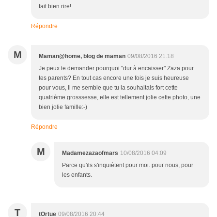
fait bien rire!
Répondre
M
Maman@home, blog de maman
09/08/2016 21:18
Je peux te demander pourquoi "dur à encaisser" Zaza pour
tes parents? En tout cas encore une fois je suis heureuse
pour vous, il me semble que tu la souhaitais fort cette
quatrième grosssesse, elle est tellement jolie cette photo, une
bien jolie famille:-)
Répondre
M
Madamezazaofmars
10/08/2016 04:09
Parce qu'ils s'inquiètent pour moi. pour nous, pour
les enfants.
T
tOrtue
09/08/2016 20:44