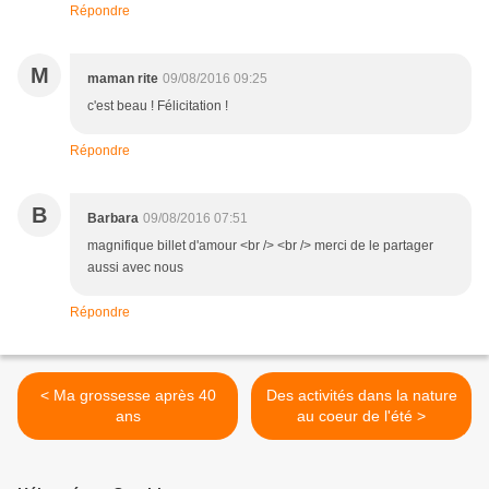
Répondre
M
maman rite
09/08/2016 09:25
c'est beau ! Félicitation !
Répondre
B
Barbara
09/08/2016 07:51
magnifique billet d'amour <br /> <br /> merci de le partager
aussi avec nous
Répondre
< Ma grossesse après 40
Des activités dans la nature
ans
au coeur de l'été >