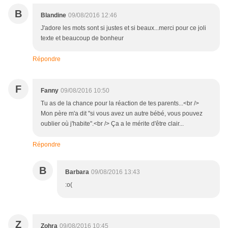
B
Blandine
09/08/2016 12:46
J'adore les mots sont si justes et si beaux...merci pour ce joli
texte et beaucoup de bonheur
Répondre
F
Fanny
09/08/2016 10:50
Tu as de la chance pour la réaction de tes parents...<br />
Mon père m'a dit "si vous avez un autre bébé, vous pouvez
oublier où j'habite".<br /> Ça a le mérite d'être clair...
Répondre
B
Barbara
09/08/2016 13:43
:o(
Z
Zohra
09/08/2016 10:45