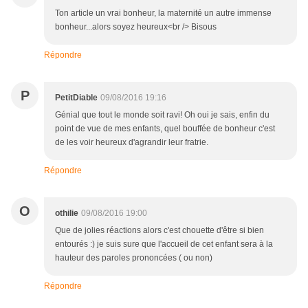
Ton article un vrai bonheur, la maternité un autre immense
bonheur...alors soyez heureux<br /> Bisous
Répondre
P
PetitDiable
09/08/2016 19:16
Génial que tout le monde soit ravi! Oh oui je sais, enfin du
point de vue de mes enfants, quel bouffée de bonheur c'est
de les voir heureux d'agrandir leur fratrie.
Répondre
O
othilie
09/08/2016 19:00
Que de jolies réactions alors c'est chouette d'être si bien
entourés :) je suis sure que l'accueil de cet enfant sera à la
hauteur des paroles prononcées ( ou non)
Répondre