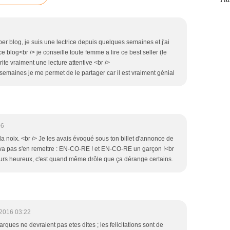
er blog, je suis une lectrice depuis quelques semaines et j'ai
 blog<br /> je conseille toute femme a lire ce best seller (le
ite vraiment une lecture attentive <br />
8semaines je me permet de le partager car il est vraiment génial
06
la noix. <br /> Je les avais évoqué sous ton billet d'annonce de
e va pas s'en remettre : EN-CO-RE ! et EN-CO-RE un garçon !<br
ujours heureux, c'est quand même drôle que ça dérange certains.
2016 03:22
arques ne devraient pas etes dites ; les felicitations sont de