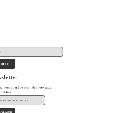
sletter
z-vous pour être averti des nouveaux
s publiés.