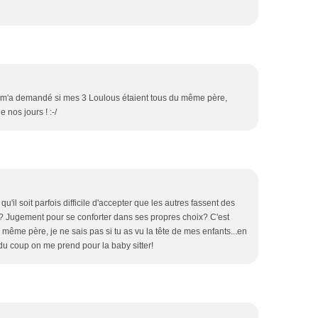
 m'a demandé si mes 3 Loulous étaient tous du même père,
 nos jours ! :-/
t qu'il soit parfois difficile d'accepter que les autres fassent des
ie? Jugement pour se conforter dans ses propres choix? C'est
e même père, je ne sais pas si tu as vu la tête de mes enfants...en
u coup on me prend pour la baby sitter!