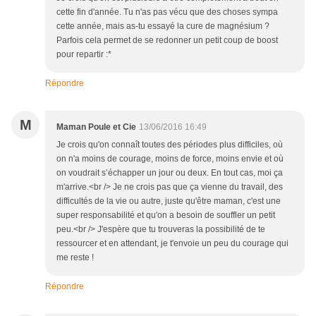
cette fin d'année. Tu n'as pas vécu que des choses sympa
cette année, mais as-tu essayé la cure de magnésium ?
Parfois cela permet de se redonner un petit coup de boost
pour repartir :*
Répondre
M
Maman Poule et Cie
13/06/2016 16:49
Je crois qu'on connaît toutes des périodes plus difficiles, où
on n'a moins de courage, moins de force, moins envie et où
on voudrait s’échapper un jour ou deux. En tout cas, moi ça
m'arrive.<br /> Je ne crois pas que ça vienne du travail, des
difficultés de la vie ou autre, juste qu'être maman, c'est une
super responsabilité et qu'on a besoin de souffler un petit
peu.<br /> J'espère que tu trouveras la possibilité de te
ressourcer et en attendant, je t'envoie un peu du courage qui
me reste !
Répondre