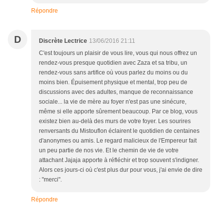
Répondre
D
Discrète Lectrice
13/06/2016 21:11
C'est toujours un plaisir de vous lire, vous qui nous offrez un
rendez-vous presque quotidien avec Zaza et sa tribu, un
rendez-vous sans artifice où vous parlez du moins ou du
moins bien. Épuisement physique et mental, trop peu de
discussions avec des adultes, manque de reconnaissance
sociale... la vie de mère au foyer n'est pas une sinécure,
même si elle apporte sûrement beaucoup. Par ce blog, vous
existez bien au-delà des murs de votre foyer. Les sourires
renversants du Mistouflon éclairent le quotidien de centaines
d'anonymes ou amis. Le regard malicieux de l'Empereur fait
un peu partie de nos vie. Et le chemin de vie de votre
attachant Jajaja apporte à réfléchir et trop souvent s'indigner.
Alors ces jours-ci où c'est plus dur pour vous, j'ai envie de dire
: "merci".
Répondre