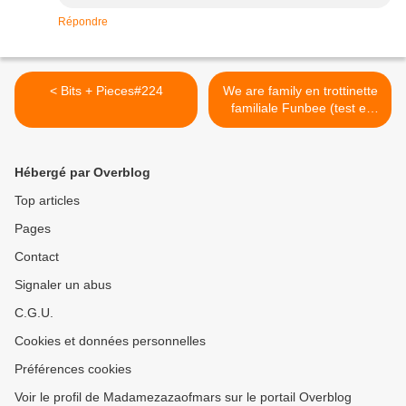
Répondre
< Bits + Pieces#224
We are family en trottinette
familiale Funbee (test et
avis) >
Hébergé par Overblog
Top articles
Pages
Contact
Signaler un abus
C.G.U.
Cookies et données personnelles
Préférences cookies
Voir le profil de Madamezazaofmars sur le portail Overblog