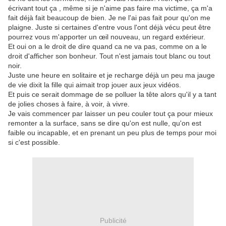
écrivant tout ça , même si je n'aime pas faire ma victime, ça m'a
fait déjà fait beaucoup de bien. Je ne l'ai pas fait pour qu'on me
plaigne. Juste si certaines d'entre vous l'ont déjà vécu peut être
pourrez vous m'apporter un œil nouveau, un regard extérieur.
Et oui on a le droit de dire quand ca ne va pas, comme on a le
droit d'afficher son bonheur. Tout n'est jamais tout blanc ou tout
noir.
Juste une heure en solitaire et je recharge déjà un peu ma jauge
de vie dixit la fille qui aimait trop jouer aux jeux vidéos.
Et puis ce serait dommage de se polluer la tête alors qu'il y a tant
de jolies choses à faire, à voir, à vivre.
Je vais commencer par laisser un peu couler tout ça pour mieux
remonter a la surface, sans se dire qu'on est nulle, qu'on est
faible ou incapable, et en prenant un peu plus de temps pour moi
si c'est possible.
Publicité