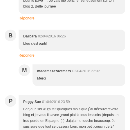
pour le pavé ^^. Je vais me pencher sérieusement sur ton
blog ;). Belle journée
Répondre
B
Barbara
02/04/2016 06:26
bleu c'est parti!
Répondre
M
madamezazaofmars
02/04/2016 22:32
Merci
P
Peggy Sue
01/04/2016 23:59
Bonjour, <br /> ça fait quelques mois que j´ai découvert votre
blog et je vous lis avec grand plaisir tous les soirs (depuis un
trou perdu en Espagne :) ). Jajaja me touche beaucoup. Je
suis sure que tout se passera bien, mon petit cousin de 24