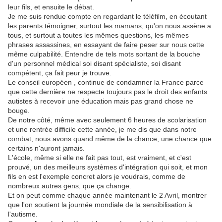
leur fils, et ensuite le débat.
Je me suis rendue compte en regardant le téléfilm, en écoutant
les parents témoigner, surtout les mamans, qu'on nous assène a
tous, et surtout a toutes les mêmes questions, les mêmes
phrases assassines, en essayant de faire peser sur nous cette
même culpabilité. Entendre de tels mots sortant de la bouche
d'un personnel médical soi disant spécialiste, soi disant
compétent, ça fait peur je trouve.
Le conseil européen , continue de condamner la France parce
que cette dernière ne respecte toujours pas le droit des enfants
autistes à recevoir une éducation mais pas grand chose ne
bouge.
De notre côté, même avec seulement 6 heures de scolarisation
et une rentrée difficile cette année, je me dis que dans notre
combat, nous avons quand même de la chance, une chance que
certains n'auront jamais.
L'école, même si elle ne fait pas tout, est vraiment, et c'est
prouvé, un des meilleurs systèmes d'intégration qui soit, et mon
fils en est l'exemple concret alors je voudrais, comme de
nombreux autres gens, que ça change.
Et on peut comme chaque année maintenant le 2 Avril, montrer
que l'on soutient la journée mondiale de la sensibilisation à
l'autisme.