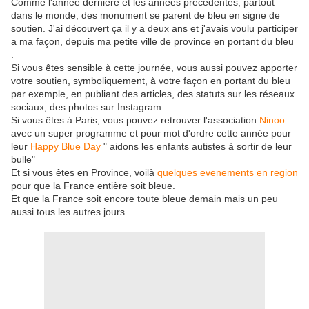
Comme l'année dernière et les années précédentes, partout
dans le monde, des monument se parent de bleu en signe de
soutien. J'ai découvert ça il y a deux ans et j'avais voulu participer
a ma façon, depuis ma petite ville de province en portant du bleu
.
Si vous êtes sensible à cette journée, vous aussi pouvez apporter
votre soutien, symboliquement, à votre façon en portant du bleu
par exemple, en publiant des articles, des statuts sur les réseaux
sociaux, des photos sur Instagram.
Si vous êtes à Paris, vous pouvez retrouver l'association
Ninoo
avec un super programme et pour mot d'ordre cette année pour
leur
Happy Blue Day
" aidons les enfants autistes à sortir de leur
bulle"
Et si vous êtes en Province, voilà
quelques evenements en region
pour que la France entière soit bleue.
Et que la France soit encore toute bleue demain mais un peu
aussi tous les autres jours