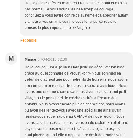
Nous sommes très en retard en France sur ce point et ça n'est
pas normal. Je vous souhaites beaucoup de courage,
continuez à vous battre contre ce système et a apporter autant
d'amour à vos enfants comme vous le faites, ça reste je
penses le plus important.<br /> Virginie
Répondre
M
Manue
04/04/2016 12:39
Hello, coucou,<br /> je viens tout juste de découvrir ton blog
grâce au questionnaire de Proust.<br /> Nous sommes en
début de diagnostique pour notre fils de trois ans, nous avons
déjà un premier résultat : troubles du spectre autistique. Nous
avons une énorme chance car nous vivons dans un tout petit
village où le personnel de crèche est très à l'écoute des
enfants. Nous avons encore plus de chance car, nous avons
pu avoir des rendez-vous avec une spécialiste ainsi qu'un
rendez-vous super rapide au CAMSP de notre région. Nous
avons ces chances car, nous avons eu du piston. En effet, une
psy est venue observer notre fils à la crèche, cette psy est
haut placée, quand elle a appris notre désir de rendez-vous