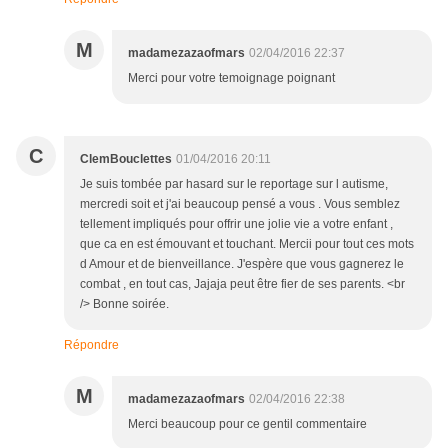
M
madamezazaofmars
02/04/2016 22:37
Merci pour votre temoignage poignant
C
ClemBouclettes
01/04/2016 20:11
Je suis tombée par hasard sur le reportage sur l autisme,
mercredi soit et j'ai beaucoup pensé a vous . Vous semblez
tellement impliqués pour offrir une jolie vie a votre enfant ,
que ca en est émouvant et touchant. Mercii pour tout ces mots
d Amour et de bienveillance. J'espère que vous gagnerez le
combat , en tout cas, Jajaja peut être fier de ses parents. <br
/> Bonne soirée.
Répondre
M
madamezazaofmars
02/04/2016 22:38
Merci beaucoup pour ce gentil commentaire