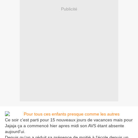
Publicité
Ce soir c'est parti pour 15 nouveaux jours de vacances mais pour
Jajaja ça a commencé hier apres midi son AVS étant absente
aujourd'ui.
Depuis qu'on a réduit sa présence de moitié à l'école depuis un