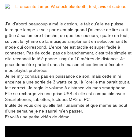
J'ai d'abord beaucoup aimé le design, le fait qu'elle ne puisse
faire que lampe le soir par exemple quand j'ai envie de lire au lit
grâce à sa lumière blanche, ou que les couleurs, quatre en tout,
suivent le rythme de la musique simplement en sélectionnant le
mode qui correspond. L'enceinte est tactile et super facile à
connecter. Pas de code, pas de branchement, c'est très simple et
elle reconnait le télé phone jusqu' a 10 mètres de distance. Je
peux donc être partout dans la maison et continuer à écouter
mes playlist préférées.
Je ne m'y connais pas en puissance de son, mais cette mini
enceinte a une sortie de 3 watts ce qui à l'oreille me parait tout a
fait correct. Je regle le volume à distance via mon smartphone.
Elle se recharge via une prise USB et elle est compatible avec
Smartphones, tablettes, lecteurs MP3 et PC.
Inutile de vous dire qu'elle fait l'unanimité et que même au bout
d'une semaine je ne saurai m'en passer.
Et voilà une petite vidéo de démo