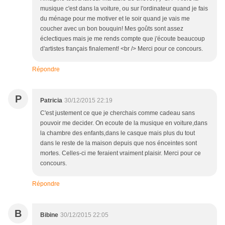
musique c'est dans la voiture, ou sur l'ordinateur quand je fais
du ménage pour me motiver et le soir quand je vais me
coucher avec un bon bouquin! Mes goûts sont assez
éclectiques mais je me rends compte que j'écoute beaucoup
d'artistes français finalement! <br /> Merci pour ce concours.
Répondre
P
Patricia
30/12/2015 22:19
C'est justement ce que je cherchais comme cadeau sans
pouvoir me decider. On ecoute de la musique en voiture,dans
la chambre des enfants,dans le casque mais plus du tout
dans le reste de la maison depuis que nos énceintes sont
mortes. Celles-ci me feraient vraiment plaisir. Merci pour ce
concours.
Répondre
B
Bibine
30/12/2015 22:05