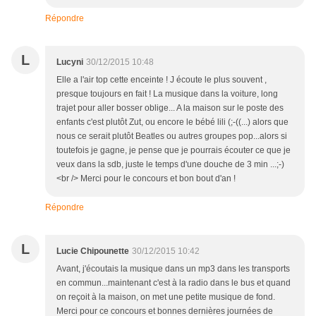
Répondre
L
Lucyni
30/12/2015 10:48
Elle a l'air top cette enceinte ! J écoute le plus souvent ,
presque toujours en fait ! La musique dans la voiture, long
trajet pour aller bosser oblige... A la maison sur le poste des
enfants c'est plutôt Zut, ou encore le bébé lili (;-((...) alors que
nous ce serait plutôt Beatles ou autres groupes pop...alors si
toutefois je gagne, je pense que je pourrais écouter ce que je
veux dans la sdb, juste le temps d'une douche de 3 min ...;-)
<br /> Merci pour le concours et bon bout d'an !
Répondre
L
Lucie Chipounette
30/12/2015 10:42
Avant, j'écoutais la musique dans un mp3 dans les transports
en commun...maintenant c'est à la radio dans le bus et quand
on reçoit à la maison, on met une petite musique de fond.
Merci pour ce concours et bonnes dernières journées de