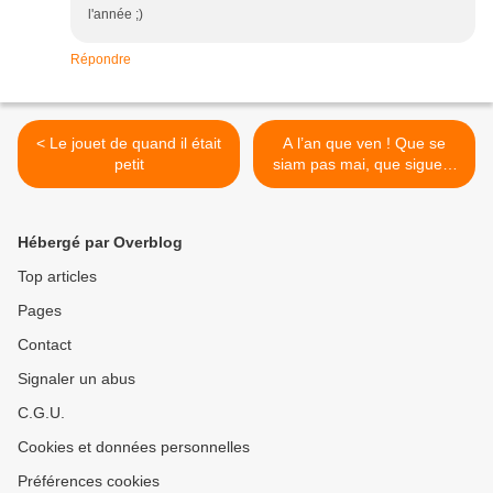
l'année ;)
Répondre
< Le jouet de quand il était
A l’an que ven ! Que se
petit
siam pas mai, que siguem
pas mens ! >
Hébergé par Overblog
Top articles
Pages
Contact
Signaler un abus
C.G.U.
Cookies et données personnelles
Préférences cookies