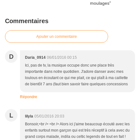
Commentaires
Ajouter un commentaire
D
Daria_0914
06/01/2016 00:15
Ici, pas de tv, la musique occupe donc une place très
importante dans notre quotidien. J'adore danser avec mes
loulous en écoutant ce qui me plait, ce qui plaît à ma caillette
de bientôt 7 ans (faut bien savoir faire quelques concessions
Répondre
L
lilyla
05/01/2016 20:03
Bonsoir,<br /> <br /> Alors ici j'aime beaucoup écouté avec les
enfants surtout mon garçon qui est très réceptif à cela avec du
grand corps malade, indila ou celtic legends de tout en fait !