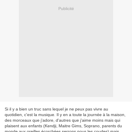
Publicité
Si il y a bien un truc sans lequel je ne peux pas vivre au
quotidien, c'est la musique. Il y en a toute la journée à la maison,
des morceaux que j'adore, d'autres que j'aime moins mais qui
plaisent aux enfants (Kendji, Maitre Gims, Soprano, parents du
monde aux oreilles écorchées serrons nous les coudes) mais