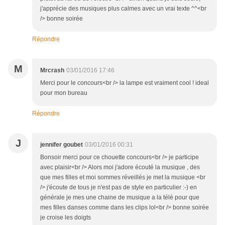
j'apprécie des musiques plus calmes avec un vrai texte ^^<br
/> bonne soirée
Répondre
M
Mrcrash
03/01/2016 17:46
Merci pour le concours<br /> la lampe est vraiment cool ! ideal
pour mon bureau
Répondre
J
jennifer goubet
03/01/2016 00:31
Bonsoir merci pour ce chouette concours<br /> je participe
avec plaisir<br /> Alors moi j'adore écouté la musique , des
que mes filles et moi sommes réveillés je met la musique <br
/> j'écoute de tous je n'est pas de style en particulier :-) en
générale je mes une chaine de musique a la télé pour que
mes filles danses comme dans les clips lol<br /> bonne soirée
je croise les doigts