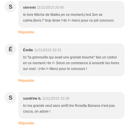
S
sterenn
11/11/2015 20:40
le livre fétiche de Matéo,en ce moment,c'est 3on se
calme,Boris !" trop drole !<br /> merci pour ce joli concours
Répondre
É
Émilie
11/11/2015 20:33
Ici "la grenouille qui avait une grande bouche" fais un carton
en ce moment.<br /> Sinon on commence à ressortir les livres
sur noel :-)<br /> Merci pour le concours !
Répondre
S
sandrine b.
11/11/2015 20:28
Ici ma grande veut sans arrêt lire Rosetta Banana n'est pas
cracra, on adore !
Répondre