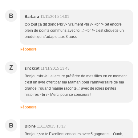
B
Barbara
11/11/2015 14:01
top tout ça dit donc !<br /> vraiment <br /> <br /> (et encore
plein de points communs avec toi ..) <br /> c'est chouette un
produit qui s'adapte aux 3 aussi
Répondre
Z
zinckcat
11/11/2015 13:43
Bonjour<br /> La lecture préférée de mes filles en ce moment
c'est un livre offert par ma Maman pour l'anniversaire de ma
grande : 'quand mamie raconte...' avec de jolies petites
histoires <br /> Merci pour ce concours !
Répondre
B
Bibine
11/11/2015 13:17
Bonjour,<br /> Excellent concours avec 5 gagnants... Ouah,