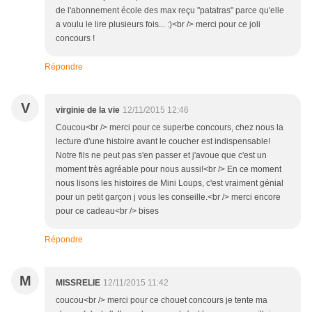
de l'abonnement école des max reçu "patatras" parce qu'elle
a voulu le lire plusieurs fois... :)<br /> merci pour ce joli
concours !
Répondre
V
virginie de la vie
12/11/2015 12:46
Coucou<br /> merci pour ce superbe concours, chez nous la
lecture d'une histoire avant le coucher est indispensable!
Notre fils ne peut pas s'en passer et j'avoue que c'est un
moment très agréable pour nous aussi!<br /> En ce moment
nous lisons les histoires de Mini Loups, c'est vraiment génial
pour un petit garçon j vous les conseille.<br /> merci encore
pour ce cadeau<br /> bises
Répondre
M
MISSRELIE
12/11/2015 11:42
coucou<br /> merci pour ce chouet concours je tente ma