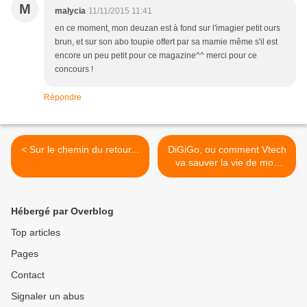
M
malycia
11/11/2015 11:41
en ce moment, mon deuzan est à fond sur l'imagier petit ours
brun, et sur son abo toupie offert par sa mamie même s'il est
encore un peu petit pour ce magazine^^ merci pour ce
concours !
Répondre
< Sur le chemin du retour...
DiGiGo, ou comment Vtech
va sauver la vie de mon
smartphone >
Hébergé par Overblog
Top articles
Pages
Contact
Signaler un abus