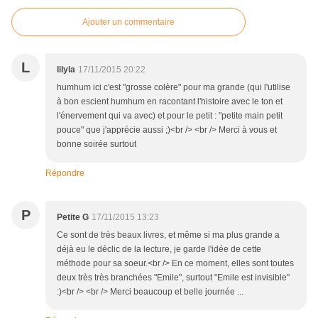
Ajouter un commentaire
L
lilyla
17/11/2015 20:22
humhum ici c'est "grosse colère" pour ma grande (qui l'utilise
à bon escient humhum en racontant l'histoire avec le ton et
l'énervement qui va avec) et pour le petit : "petite main petit
pouce" que j'apprécie aussi ;)<br /> <br /> Merci à vous et
bonne soirée surtout
Répondre
P
Petite G
17/11/2015 13:23
Ce sont de très beaux livres, et même si ma plus grande a
déjà eu le déclic de la lecture, je garde l'idée de cette
méthode pour sa soeur.<br /> En ce moment, elles sont toutes
deux très très branchées "Emile", surtout "Emile est invisible"
:)<br /> <br /> Merci beaucoup et belle journée ...