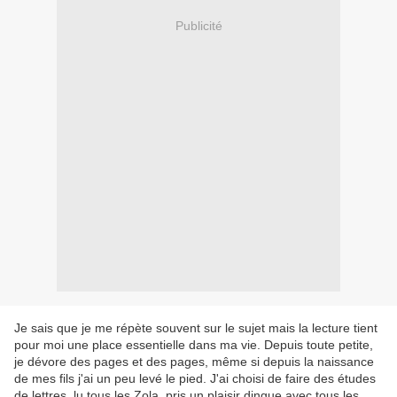
Publicité
Je sais que je me répète souvent sur le sujet mais la lecture tient
pour moi une place essentielle dans ma vie. Depuis toute petite,
je dévore des pages et des pages, même si depuis la naissance
de mes fils j'ai un peu levé le pied. J'ai choisi de faire des études
de lettres, lu tous les Zola, pris un plaisir dingue avec tous les