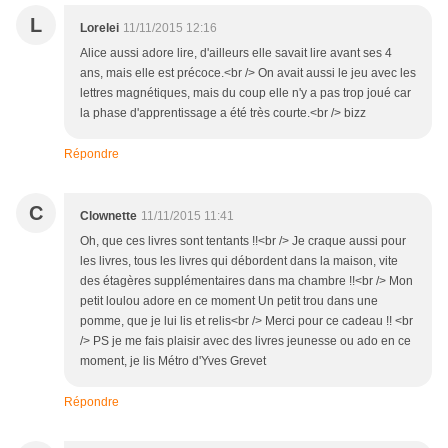
L
Lorelei
11/11/2015 12:16
Alice aussi adore lire, d'ailleurs elle savait lire avant ses 4
ans, mais elle est précoce.<br /> On avait aussi le jeu avec les
lettres magnétiques, mais du coup elle n'y a pas trop joué car
la phase d'apprentissage a été très courte.<br /> bizz
Répondre
C
Clownette
11/11/2015 11:41
Oh, que ces livres sont tentants !!<br /> Je craque aussi pour
les livres, tous les livres qui débordent dans la maison, vite
des étagères supplémentaires dans ma chambre !!<br /> Mon
petit loulou adore en ce moment Un petit trou dans une
pomme, que je lui lis et relis<br /> Merci pour ce cadeau !! <br
/> PS je me fais plaisir avec des livres jeunesse ou ado en ce
moment, je lis Métro d'Yves Grevet
Répondre