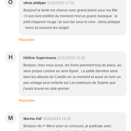
O
olivia philippe
11/11/2015 17:32
Bonjour! je tente ma chance avec grand plaisir pour ma fille
<3 son livre préféré du moment c'est un grand classique : le
petit chaperon rouge ! je suis fan sous le nom : olivia philippe
, merci et croisons les doigts!
Répondre
H
Hélène Supermama
11/11/2015 15:10
Bonjour, chez nous aussi, les livres prennent bcp de place, au
sens propre comme au sens figuré . La petite dernière aime
bien les albums de Camille en ce moment et aussi un livre un
peu vintage pour enfants sur Les malheurs de Sophie que
j'avais trouvé en vide-grenier
Répondre
M
Marina Aid'
11/11/2015 14:35
Bonjour.<br /> Merci pour ce concours, je participe avec