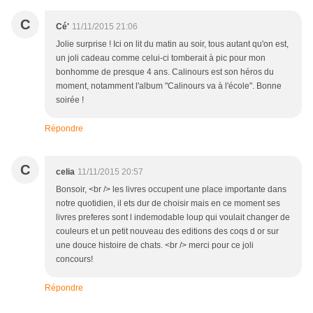
C
Cé'
11/11/2015 21:06
Jolie surprise ! Ici on lit du matin au soir, tous autant qu'on est,
un joli cadeau comme celui-ci tomberait à pic pour mon
bonhomme de presque 4 ans. Calinours est son héros du
moment, notamment l'album "Calinours va à l'école". Bonne
soirée !
Répondre
C
celia
11/11/2015 20:57
Bonsoir, <br /> les livres occupent une place importante dans
notre quotidien, il ets dur de choisir mais en ce moment ses
livres preferes sont l indemodable loup qui voulait changer de
couleurs et un petit nouveau des editions des coqs d or sur
une douce histoire de chats. <br /> merci pour ce joli
concours!
Répondre