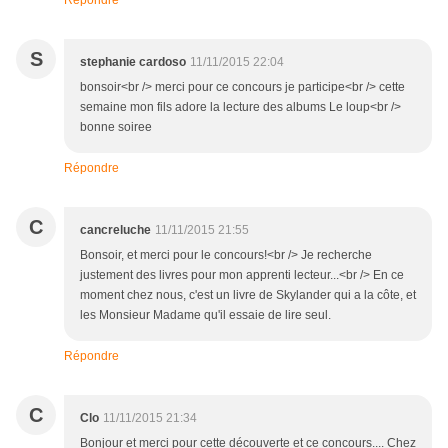
Répondre
S
stephanie cardoso
11/11/2015 22:04
bonsoir<br /> merci pour ce concours je participe<br /> cette
semaine mon fils adore la lecture des albums Le loup<br />
bonne soiree
Répondre
C
cancreluche
11/11/2015 21:55
Bonsoir, et merci pour le concours!<br /> Je recherche
justement des livres pour mon apprenti lecteur...<br /> En ce
moment chez nous, c'est un livre de Skylander qui a la côte, et
les Monsieur Madame qu'il essaie de lire seul.
Répondre
C
Clo
11/11/2015 21:34
Bonjour et merci pour cette découverte et ce concours.... Chez