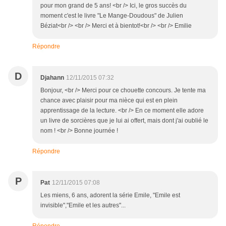
pour mon grand de 5 ans! <br /> Ici, le gros succès du
moment c'est le livre "Le Mange-Doudous" de Julien
Béziat<br /> <br /> Merci et à bientot!<br /> <br /> Emilie
Répondre
D
Djahann
12/11/2015 07:32
Bonjour, <br /> Merci pour ce chouette concours. Je tente ma
chance avec plaisir pour ma nièce qui est en plein
apprentissage de la lecture. <br /> En ce moment elle adore
un livre de sorcières que je lui ai offert, mais dont j'ai oublié le
nom ! <br /> Bonne journée !
Répondre
P
Pat
12/11/2015 07:08
Les miens, 6 ans, adorent la série Emile, "Emile est
invisible","Emile et les autres"...