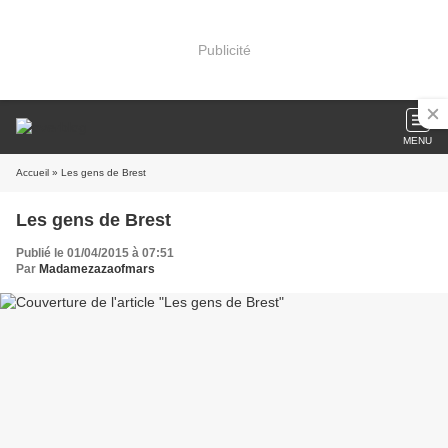
Publicité
MENU
Accueil
» Les gens de Brest
Les gens de Brest
Publié le 01/04/2015 à 07:51
Par
Madamezazaofmars