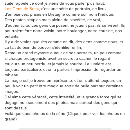
suite rappelé ce dont je viens de vous parler plus haut.
Les Gens de Brest
, c'est une série de portraits, de lieux,
d'ambiances, prises en Bretagne comme son nom l'indique.
Des photos simples mais pleine de sincérité, de vrai,
d'authenticité. Les gens qui posent ne jouent pas, ils se livrent. Ils
pourraient être notre voisin, notre boulanger, notre cousine, nos
enfants.
Il y a de vraies gueules comme on dit, des gens comme nous, et
ça fait du bien de pouvoir s'identifier enfin.
Reste un grand mystere autour de ses portraits, un peu comme
si chaque protagoniste avait un secret à cacher, le regard
toujours un peu perdu, et jamais le sourire. La lumière est
toujours particulière, et on a parfois l'impression de regarder un
tableau.
La magie est je trouve omniprésente, et on s'attend toujours un
peu à voir un petit être magique sortir de nulle part sur certaines
images.
J'ai aimé cette véracité, cette intensité, et la grande force qui se
dégage non seulement des photos mais surtout des gens qui
sont dessus.
Voilà quelques photos de la série (Cliquez pour voir les photos en
grand)