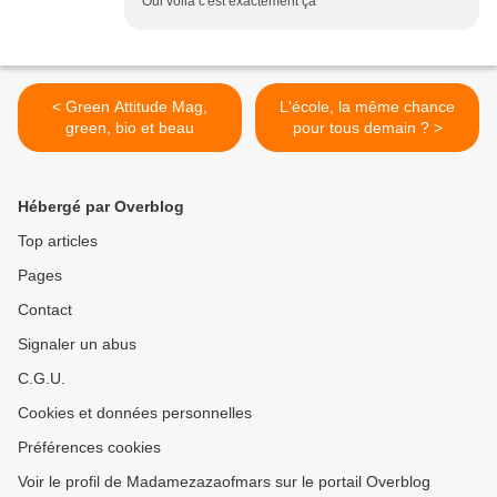
Oui voila c'est exactement ça
< Green Attitude Mag,
L'école, la même chance
green, bio et beau
pour tous demain ? >
Hébergé par Overblog
Top articles
Pages
Contact
Signaler un abus
C.G.U.
Cookies et données personnelles
Préférences cookies
Voir le profil de Madamezazaofmars sur le portail Overblog