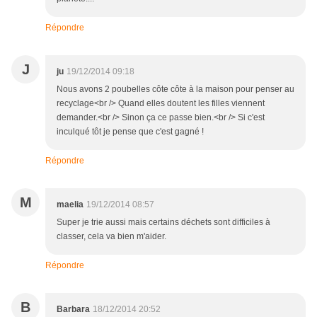
Répondre
J
ju
19/12/2014 09:18
Nous avons 2 poubelles côte côte à la maison pour penser au
recyclage<br /> Quand elles doutent les filles viennent
demander.<br /> Sinon ça ce passe bien.<br /> Si c'est
inculqué tôt je pense que c'est gagné !
Répondre
M
maelia
19/12/2014 08:57
Super je trie aussi mais certains déchets sont difficiles à
classer, cela va bien m'aider.
Répondre
B
Barbara
18/12/2014 20:52