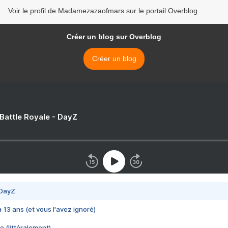
Voir le profil de Madamezazaofmars sur le portail Overblog
Créer un blog sur Overblog
Créer un blog
 Battle Royale - DayZ
 DayZ
 a 13 ans (et vous l'avez ignoré)
e (littéralement)