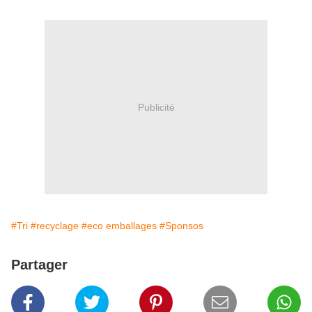
Publicité
#Tri
#recyclage
#eco emballages
#Sponsos
Partager