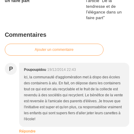
un faire part
Commentaires
Ajouter un commentaire
P
Poupoupidou
19/12/2014 22:43
Ici, la communauté d'agglomération met à dispo des écoles
des containers à alu. En fait, on dépose dans les containers
tout ce qui est en alu recyclable et le fruit de la collecte est
revendu à des sociétés qui recyclent. Le bénéfice de la vente
est reversée à l'amicale des parents d'élèves. Je trouve que
l'initiative est super et qu'en plus, ca responsabilise vraiment
les enfants qui sont supers fiers d'aller jeter leurs canettes à
l'école!
Répondre