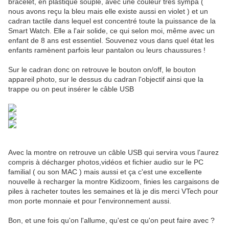
bracelet, en plastique souple, avec une couleur très sympa (
nous avons reçu la bleu mais elle existe aussi en violet ) et un
cadran tactile dans lequel est concentré toute la puissance de la
Smart Watch. Elle a l'air solide, ce qui selon moi, même avec un
enfant de 8 ans est essentiel. Souvenez vous dans quel état les
enfants ramènent parfois leur pantalon ou leurs chaussures !
Sur le cadran donc on retrouve le bouton on/off, le bouton
appareil photo, sur le dessus du cadran l'objectif ainsi que la
trappe ou on peut insérer le câble USB
Avec la montre on retrouve un câble USB qui servira vous l'aurez
compris à décharger photos,vidéos et fichier audio sur le PC
familial ( ou son MAC ) mais aussi et ça c'est une excellente
nouvelle à recharger la montre Kidizoom, finies les cargaisons de
piles à racheter toutes les semaines et là je dis merci VTech pour
mon porte monnaie et pour l'environnement aussi.
Bon, et une fois qu'on l'allume, qu'est ce qu'on peut faire avec ?