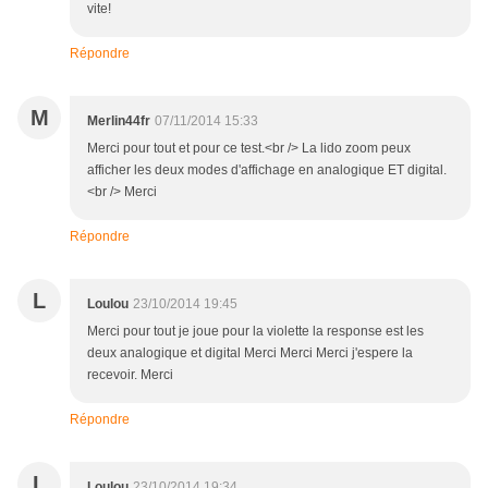
vite!
Répondre
M
Merlin44fr
07/11/2014 15:33
Merci pour tout et pour ce test.<br /> La lido zoom peux
afficher les deux modes d'affichage en analogique ET digital.
<br /> Merci
Répondre
L
Loulou
23/10/2014 19:45
Merci pour tout je joue pour la violette la response est les
deux analogique et digital Merci Merci Merci j'espere la
recevoir. Merci
Répondre
L
Loulou
23/10/2014 19:34