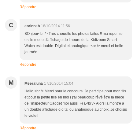
Répondre
C
corinneb
18/10/2014 11:56
BOnjour<br /> Très chouette les photos faites !! ma réponse
est le mode d'affichage de l’heure de la Kidizoom Smart
Watch est double :Digital et analogique <br /> merci et belle
journée
Répondre
M
Meeraluna
17/10/2014 15:04
Hello,<br /> Merci pour le concours. Je participe pour mon fils
et pour la petite fille en moi ( j'ai beaucoup rêvé être la nièce
de l'inspecteur Gadget moi aussi ;-) ).<br /> Alors la montre a
un double affichage digital ou analogique au choix. Je choisis
le violet!
Répondre