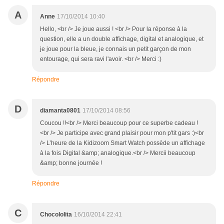
A
Anne
17/10/2014 10:40
Hello, <br /> Je joue aussi ! <br /> Pour la réponse à la
question, elle a un double affichage, digital et analogique, et
je joue pour la bleue, je connais un petit garçon de mon
entourage, qui sera ravi l'avoir. <br /> Merci :)
Répondre
D
diamanta0801
17/10/2014 08:56
Coucou !!<br /> Merci beaucoup pour ce superbe cadeau !
<br /> Je participe avec grand plaisir pour mon p'tit gars :)<br
/> L’heure de la Kidizoom Smart Watch possède un affichage
à la fois Digital &amp; analogique.<br /> Mercii beaucoup
&amp; bonne journée !
Répondre
C
Chocololita
16/10/2014 22:41