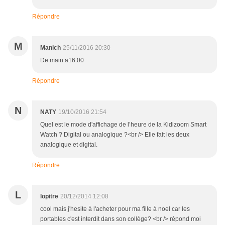
Répondre
M
Manich
25/11/2016 20:30
De main a16:00
Répondre
N
NATY
19/10/2016 21:54
Quel est le mode d'affichage de l’heure de la Kidizoom Smart
Watch ? Digital ou analogique ?<br /> Elle fait les deux
analogique et digital.
Répondre
L
lopitre
20/12/2014 12:08
cool mais j'hesite à l'acheter pour ma fille à noel car les
portables c'est interdit dans son collège? <br /> répond moi