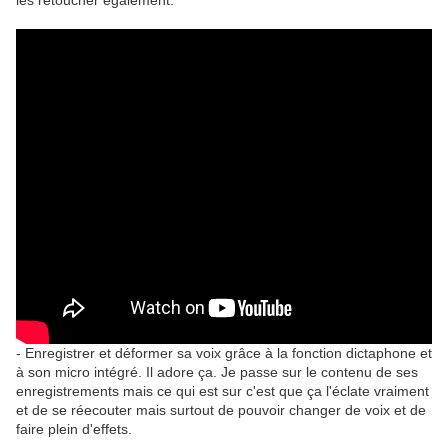
les retoucher également.
- Enregistrer et déformer sa voix grâce à la fonction dictaphone et
à son micro intégré. Il adore ça. Je passe sur le contenu de ses
enregistrements mais ce qui est sur c'est que ça l'éclate vraiment
et de se réecouter mais surtout de pouvoir changer de voix et de
faire plein d'effets.