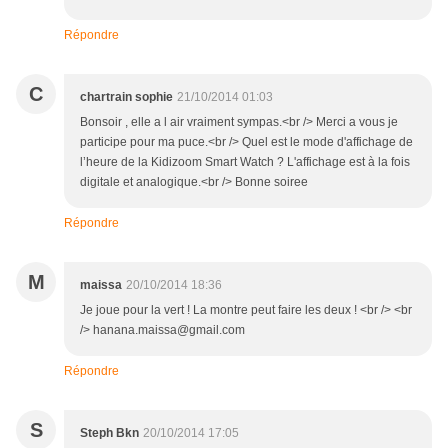
Répondre
C
chartrain sophie
21/10/2014 01:03
Bonsoir , elle a l air vraiment sympas.<br /> Merci a vous je
participe pour ma puce.<br /> Quel est le mode d'affichage de
l’heure de la Kidizoom Smart Watch ? L'affichage est à la fois
digitale et analogique.<br /> Bonne soiree
Répondre
M
maissa
20/10/2014 18:36
Je joue pour la vert ! La montre peut faire les deux ! <br /> <br
/> hanana.maissa@gmail.com
Répondre
S
Steph Bkn
20/10/2014 17:05