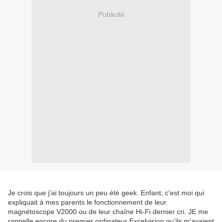
Publicité
Je crois que j'ai toujours un peu été geek. Enfant, c'est moi qui
expliquait à mes parents le fonctionnement de leur
magnétoscope V2000 ou de leur chaîne Hi-Fi dernier cri. JE me
rappelle encore du premier ordinateur Excelvision qu'ils m'avaient