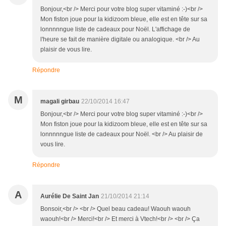
Bonjour,<br /> Merci pour votre blog super vitaminé :-)<br />
Mon fiston joue pour la kidizoom bleue, elle est en tête sur sa
lonnnnngue liste de cadeaux pour Noël. L'affichage de
l'heure se fait de manière digitale ou analogique. <br /> Au
plaisir de vous lire.
Répondre
M
magali girbau
22/10/2014 16:47
Bonjour,<br /> Merci pour votre blog super vitaminé :-)<br />
Mon fiston joue pour la kidizoom bleue, elle est en tête sur sa
lonnnnngue liste de cadeaux pour Noël. <br /> Au plaisir de
vous lire.
Répondre
A
Aurélie De Saint Jan
21/10/2014 21:14
Bonsoir,<br /> <br /> Quel beau cadeau! Waouh waouh
waouh!<br /> Merci!<br /> Et merci à Vtech!<br /> <br /> Ça