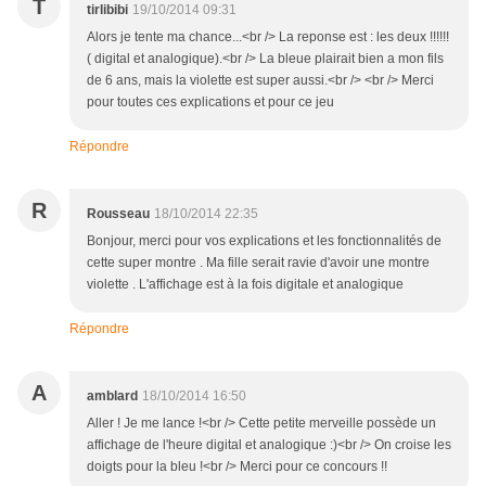
T
tirlibibi
19/10/2014 09:31
Alors je tente ma chance...<br /> La reponse est : les deux !!!!!!
( digital et analogique).<br /> La bleue plairait bien a mon fils
de 6 ans, mais la violette est super aussi.<br /> <br /> Merci
pour toutes ces explications et pour ce jeu
Répondre
R
Rousseau
18/10/2014 22:35
Bonjour, merci pour vos explications et les fonctionnalités de
cette super montre . Ma fille serait ravie d'avoir une montre
violette . L'affichage est à la fois digitale et analogique
Répondre
A
amblard
18/10/2014 16:50
Aller ! Je me lance !<br /> Cette petite merveille possède un
affichage de l'heure digital et analogique :)<br /> On croise les
doigts pour la bleu !<br /> Merci pour ce concours !!