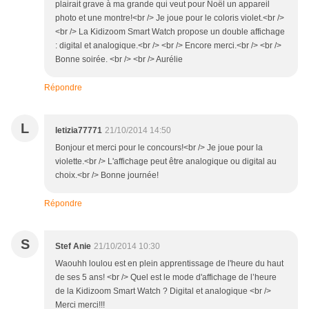
plairait grave à ma grande qui veut pour Noël un appareil
photo et une montre!<br /> Je joue pour le coloris violet.<br />
<br /> La Kidizoom Smart Watch propose un double affichage
: digital et analogique.<br /> <br /> Encore merci.<br /> <br />
Bonne soirée. <br /> <br /> Aurélie
Répondre
L
letizia77771
21/10/2014 14:50
Bonjour et merci pour le concours!<br /> Je joue pour la
violette.<br /> L'affichage peut être analogique ou digital au
choix.<br /> Bonne journée!
Répondre
S
Stef Anie
21/10/2014 10:30
Waouhh loulou est en plein apprentissage de l'heure du haut
de ses 5 ans! <br /> Quel est le mode d'affichage de l’heure
de la Kidizoom Smart Watch ? Digital et analogique <br />
Merci merci!!!