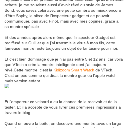
acheté. je me souviens aussi d'avoir rêvé du stylo de James
Bond, vous savez celui avec une petite caméra ou mieux encore
d'être Sophy, la nièce de l'inspecteur gadget et de pouvoir
communiquer, pas avec Finot, mais avec mes copines, grâce à
sa montre spéciale.
Et des années après alors même que l'inspecteur Gadget est
rediffusé sur Gulli et que j'ai transmis le virus à mon fils, cette
fameuse montre reste toujours un objet de fantasme pour moi.
Et c'est bien dommage que je n'ai pas entre 5 et 12 ans, car voilà
que VTech a crée la montre intelligente dont j'ai toujours
rêvé.Cette montre, c'est la
Kidizoom Smart Watch
de VTech.
C'est un peu comme qui dirait la montre gear ou l'apple watch
mais version enfant.
Et l'empereur ce veinard a eu la chance de la recevoir et de la
tester. Et il a accepté de vous livrer ces premières impressions à
travers le blog.
Quand on ouvre la boîte, on découvre une montre avec un large