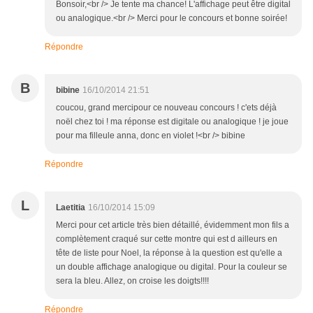
Bonsoir,<br /> Je tente ma chance! L'affichage peut être digital
ou analogique.<br /> Merci pour le concours et bonne soirée!
Répondre
B
bibine
16/10/2014 21:51
coucou, grand mercipour ce nouveau concours ! c'ets déjà
noël chez toi ! ma réponse est digitale ou analogique ! je joue
pour ma filleule anna, donc en violet !<br /> bibine
Répondre
L
Laetitia
16/10/2014 15:09
Merci pour cet article très bien détaillé, évidemment mon fils a
complètement craqué sur cette montre qui est d ailleurs en
tête de liste pour Noel, la réponse à la question est qu'elle a
un double affichage analogique ou digital. Pour la couleur se
sera la bleu. Allez, on croise les doigts!!!!
Répondre