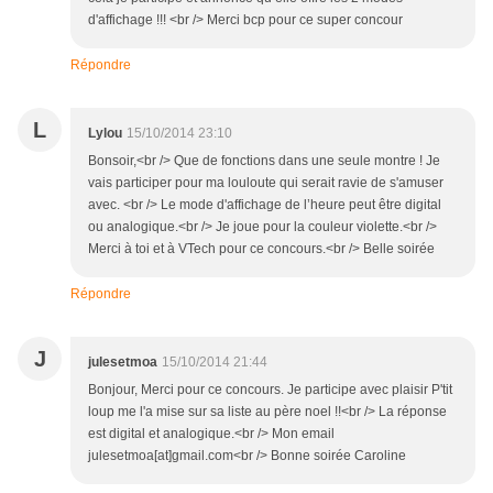
d'affichage !!! <br /> Merci bcp pour ce super concour
Répondre
L
Lylou
15/10/2014 23:10
Bonsoir,<br /> Que de fonctions dans une seule montre ! Je
vais participer pour ma louloute qui serait ravie de s'amuser
avec. <br /> Le mode d'affichage de l’heure peut être digital
ou analogique.<br /> Je joue pour la couleur violette.<br />
Merci à toi et à VTech pour ce concours.<br /> Belle soirée
Répondre
J
julesetmoa
15/10/2014 21:44
Bonjour, Merci pour ce concours. Je participe avec plaisir P'tit
loup me l'a mise sur sa liste au père noel !!<br /> La réponse
est digital et analogique.<br /> Mon email
julesetmoa[at]gmail.com<br /> Bonne soirée Caroline