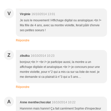
V
Virginie
16/10/2014 13:01
Je suis le mouvement ! Affichage digital ou analogique.<br />
Ma fille de 4 ans, avec sa montre violette, ferait pâlir d'envie
ses petites soeurs !
Répondre
Z
zibulka
16/10/2014 10:23
bonjour,<br /> <br /> je participe aussi, la montre a un
affichage digitale et analogique.<br /> je concours pour une
montre violette, pour n°2 qui a mis ca sur sa liste de noel. je
me demande si ca plairait à n°3 qui a 5 ans....
Répondre
A
Anne menthechocolat
16/10/2014 10:22
Hannnnn mais hannn! Ça fait carrément Sophie d'inspecteur