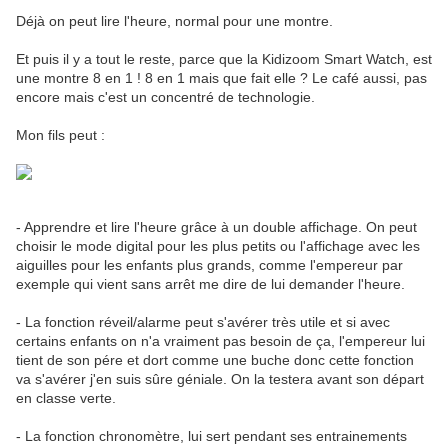
Déjà on peut lire l'heure, normal pour une montre.
Et puis il y a tout le reste, parce que la Kidizoom Smart Watch, est
une montre 8 en 1 ! 8 en 1 mais que fait elle ? Le café aussi, pas
encore mais c'est un concentré de technologie.
Mon fils peut :
- Apprendre et lire l'heure grâce à un double affichage. On peut
choisir le mode digital pour les plus petits ou l'affichage avec les
aiguilles pour les enfants plus grands, comme l'empereur par
exemple qui vient sans arrêt me dire de lui demander l'heure.
- La fonction réveil/alarme peut s'avérer très utile et si avec
certains enfants on n'a vraiment pas besoin de ça, l'empereur lui
tient de son pére et dort comme une buche donc cette fonction
va s'avérer j'en suis sûre géniale. On la testera avant son départ
en classe verte.
- La fonction chronomètre, lui sert pendant ses entrainements