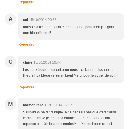
Répondre
A
acl
15/10/2014 20:55
bonsoir, affichage digital et analogique! pour mon p'tit gars
une bleue!! merci!
Répondre
C
claire
15/10/2014 19:44
Les deux heureusement pour nous... et l'apprentissage de
l'heure!! La bleue ce serait bien! Merci pour la super demo.
Répondre
M
maman relie
15/10/2014 17:57
Salut<br /> ha fantastique je ne pensais pas que c'etait aussi
complet!<br /> je tente ma chance pour une bleue et ma
reponse elle fait les deux modes!<br /> merci pour ce test