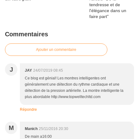
Commentaires
Ajouter un commentaire
J
JAY
24/07/2019 08:45
Ce blog est génial! Les montres intelligentes ont
généralement une détection du rythme cardiaque et une
détection de la pression artérielle. La montre intelligente la
plus abordable http://www.topwelltechltd.com
Répondre
M
Manich
25/11/2016 20:30
De main a16:00