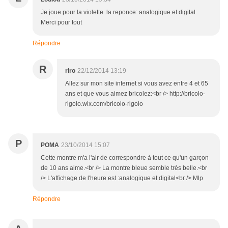
Je joue pour la violette .la reponce: analogique et digital
Merci pour tout
Répondre
R
riro
22/12/2014 13:19
Allez sur mon site internet si vous avez entre 4 et 65
ans et que vous aimez bricolez:<br /> http://bricolo-
rigolo.wix.com/bricolo-rigolo
P
POMA
23/10/2014 15:07
Cette montre m'a l'air de correspondre à tout ce qu'un garçon
de 10 ans aime.<br /> La montre bleue semble très belle.<br
/> L'affichage de l'heure est :analogique et digital<br /> Mlp
Répondre